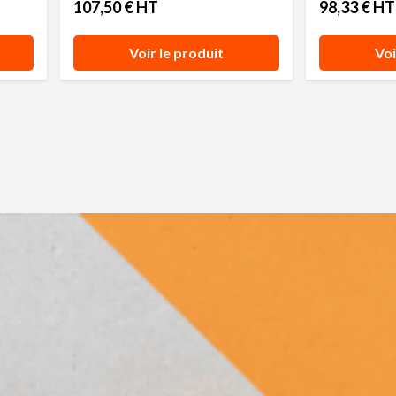
107,50 € HT
98,33 € HT
Voir le produit
Voi