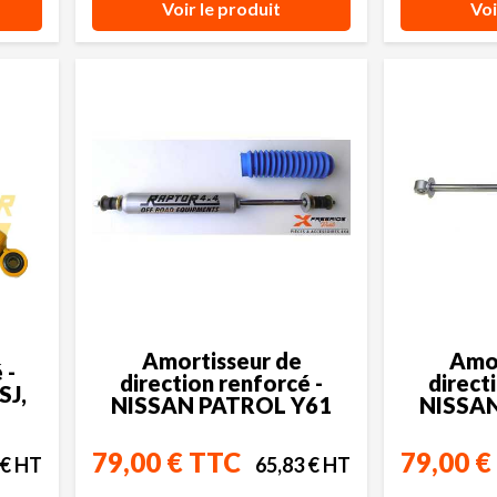
Voir le produit
Voi
Amortisseur de
Amor
 -
direction renforcé -
direct
SJ,
NISSAN PATROL Y61
NISSAN
79,00 € TTC
79,00 €
 € HT
65,83 € HT