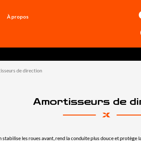
À propos
sseurs de direction
Amortisseurs de di
n stabilise les roues avant, rend la conduite plus douce et protège