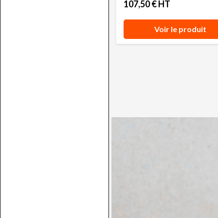
107,50 € HT
Voir le produit