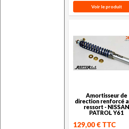
Voir le produit
Amortisseur de
direction renforcé 
ressort - NISSA
PATROL Y61
129,00 € TTC