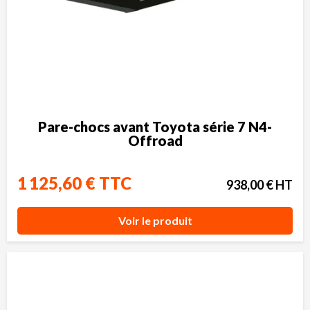
Pare-chocs avant Toyota série 7 N4-
Offroad
1 125,60 € TTC
938,00 € HT
Voir le produit