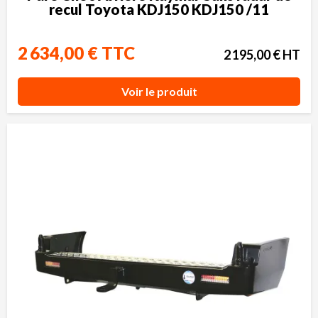
recul Toyota KDJ150 KDJ150 /11
2 634,00 € TTC
2 195,00 € HT
Voir le produit