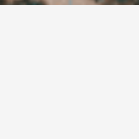
Ne manquez pas nos
actualités