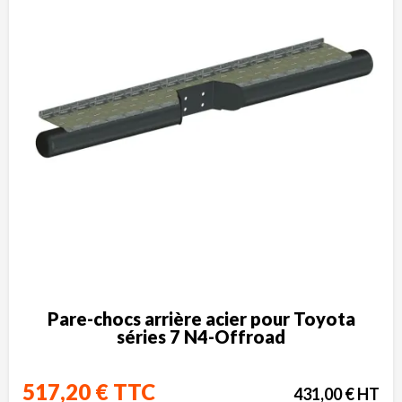
Pare-chocs arrière acier pour Toyota
séries 7 N4-Offroad
517,20 € TTC
431,00 € HT