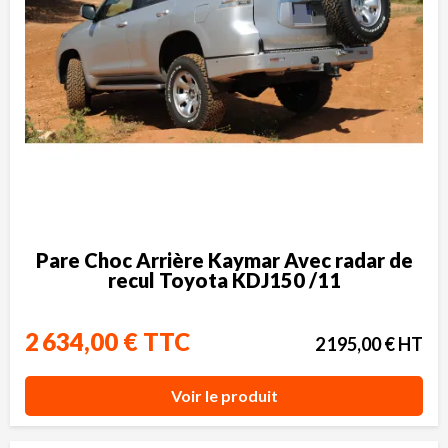
Pare Choc Arrière Kaymar Avec radar de
recul Toyota KDJ150 /11
2 634,00 € TTC
2 195,00 € HT
Voir le produit