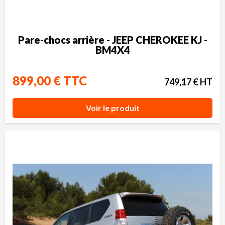
Pare-chocs arrière - JEEP CHEROKEE KJ -
BM4X4
899,00 € TTC
749,17 € HT
Voir le produit