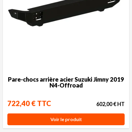
Pare-chocs arrière acier Suzuki Jimny 2019
N4-Offroad
722,40 € TTC
602,00 € HT
Voir le produit