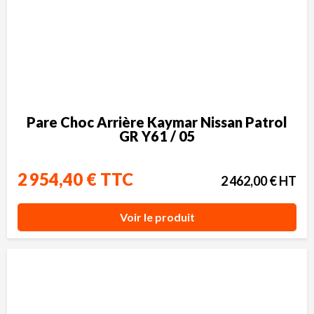
Pare Choc Arrière Kaymar Nissan Patrol
GR Y61 / 05
2 954,40 € TTC
2 462,00 € HT
Voir le produit