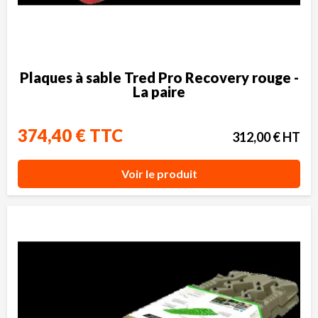
Plaques à sable Tred Pro Recovery rouge -
La paire
374,40 € TTC
312,00 € HT
Voir le produit