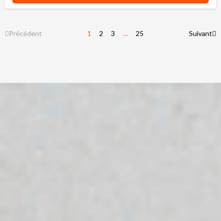
Précédent
1
2
3
…
25
Suivant