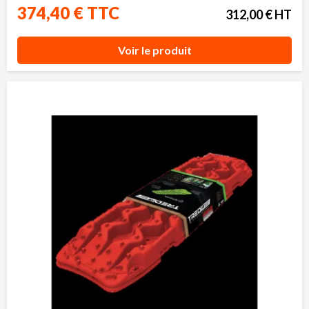
374,40 € TTC
312,00 € HT
Voir le produit