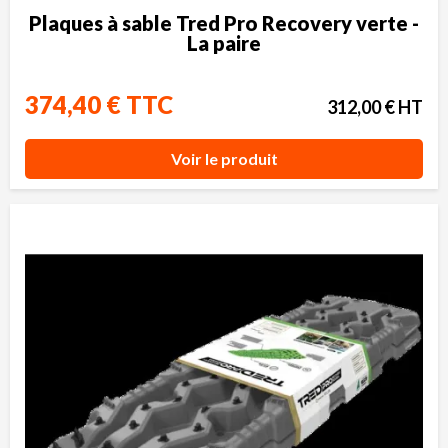
Plaques à sable Tred Pro Recovery verte -
La paire
374,40 € TTC
312,00 € HT
Voir le produit