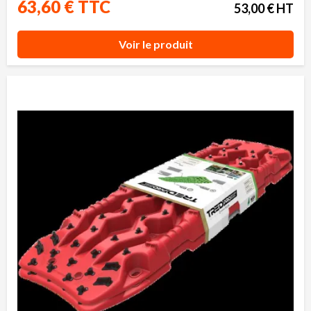
63,60 € TTC
53,00 € HT
Voir le produit