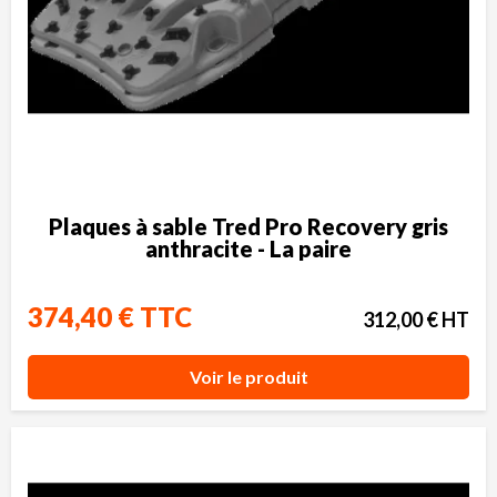
Plaques à sable Tred Pro Recovery gris
anthracite - La paire
374,40 € TTC
312,00 € HT
Voir le produit