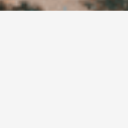
Ne manquez pas nos
actualités