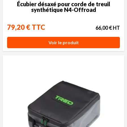
Écubier désaxé pour corde de treuil
synthétique N4-Offroad
79,20 € TTC
66,00 € HT
Voir le produit