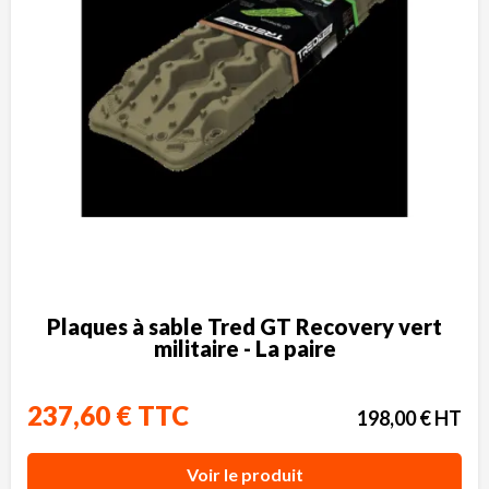
Plaques à sable Tred GT Recovery vert
militaire - La paire
237,60 € TTC
198,00 € HT
Voir le produit