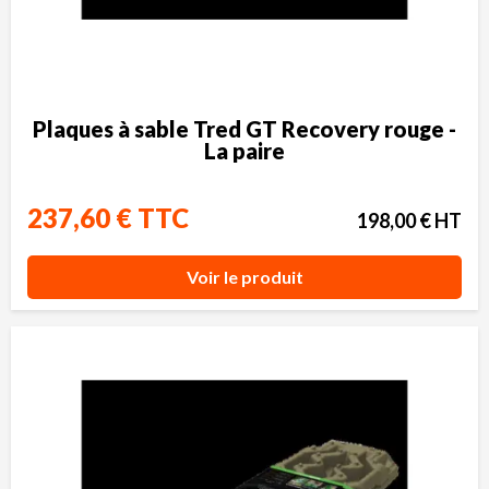
Plaques à sable Tred GT Recovery rouge -
La paire
237,60 € TTC
198,00 € HT
Voir le produit