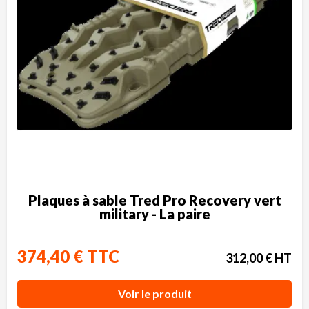
Plaques à sable Tred Pro Recovery vert
military - La paire
374,40 € TTC
312,00 € HT
Voir le produit