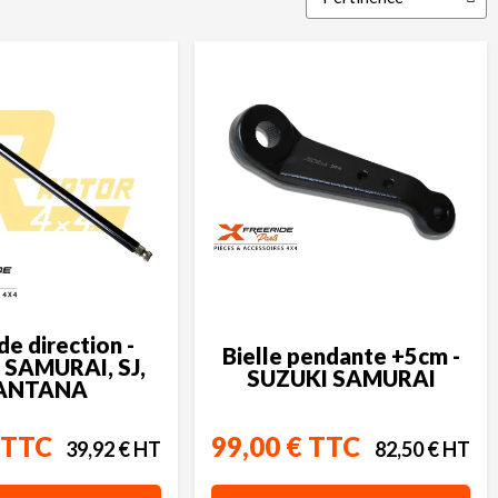
de direction -
Bielle pendante +5cm -
 SAMURAI, SJ,
SUZUKI SAMURAI
ANTANA
 TTC
99,00 € TTC
39,92 € HT
82,50 € HT