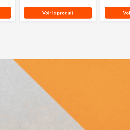
Voir le produit
Voi