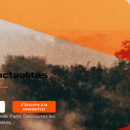
ctualités
S'inscrire à la
newsletter
ride Parts. Découvrez les
alités…