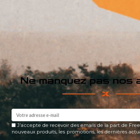
Ne manquez pas nos a
J’accepte de recevoir des emails de la part de Free
nouveaux produits, les promotions, les dernières actu