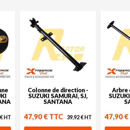
nne
Colonne de direction -
Arbre 
UKI
SUZUKI SAMURAI, SJ,
SUZUKI
TANA
SANTANA
S
47,90 € TTC
47,90 €
 € HT
39,92 € HT