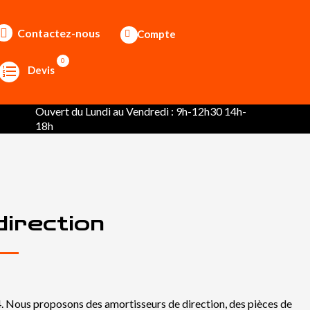
Contactez-nous
Compte
0
Devis
Ouvert du Lundi au Vendredi : 9h-12h30 14h-
18h
irection
4. Nous proposons des amortisseurs de direction, des pièces de