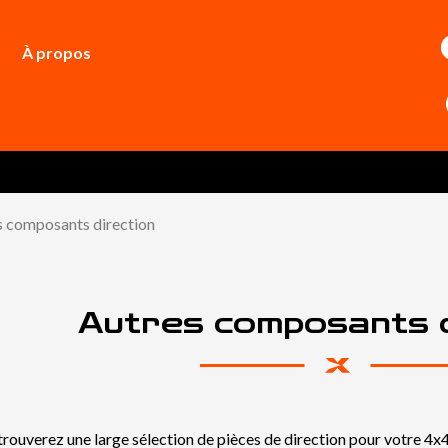
À propos
s composants direction
Autres composants d
trouverez une large sélection de pièces de direction pour votre 4x