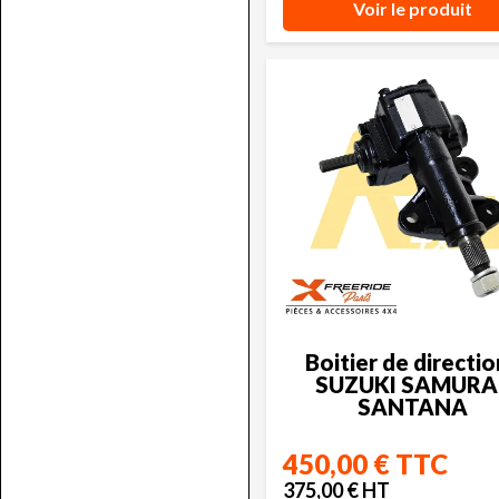
Voir le produit
Boitier de directio
SUZUKI SAMURAI
SANTANA
450,00 € TTC
375,00 € HT