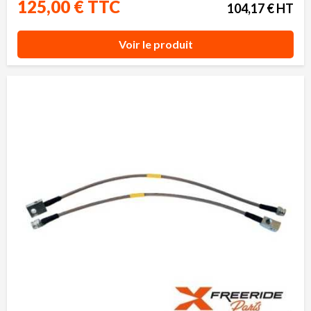
125,00 € TTC
104,17 € HT
Voir le produit