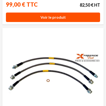
99,00 € TTC
82,50 € HT
Voir le produit