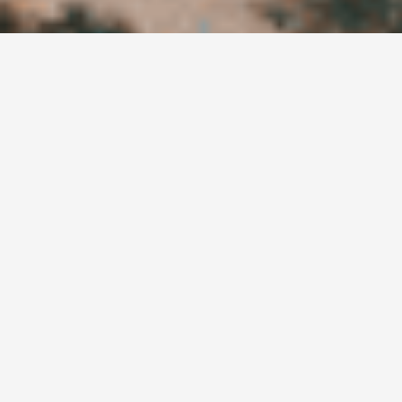
Ne manquez pas nos
actualités