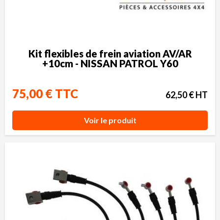
Kit flexibles de frein aviation AV/AR
+10cm - NISSAN PATROL Y60
75,00 € TTC
62,50 € HT
Voir le produit