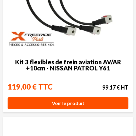
Kit 3 flexibles de frein aviation AV/AR
+10cm - NISSAN PATROL Y61
119,00 € TTC
99,17 € HT
Voir le produit