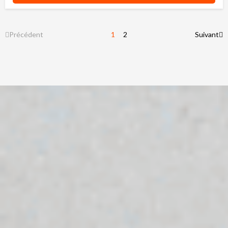
Précédent
1
2
Suivant