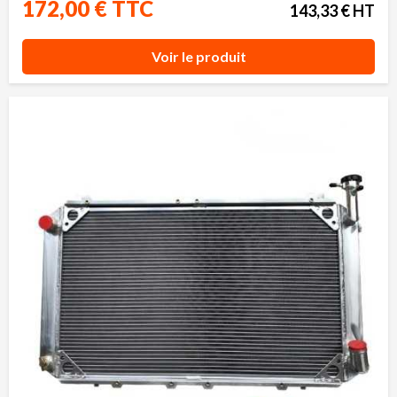
172,00 € TTC
143,33 € HT
Voir le produit