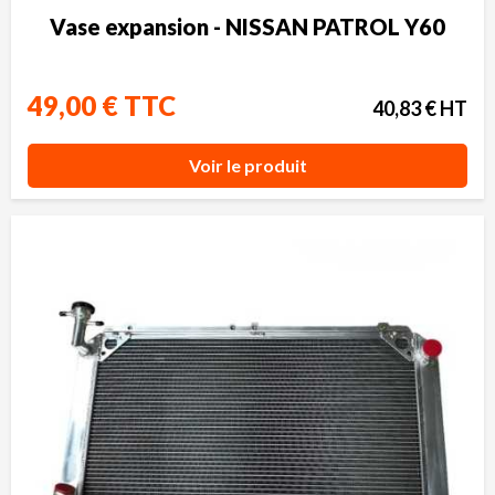
Vase expansion - NISSAN PATROL Y60
49,00 € TTC
40,83 € HT
Voir le produit