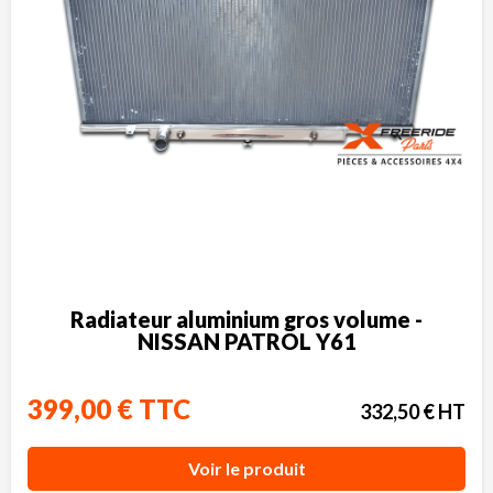
Radiateur aluminium gros volume -
NISSAN PATROL Y61
399,00 € TTC
332,50 € HT
Voir le produit