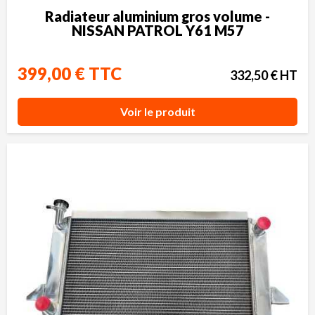
Radiateur aluminium gros volume -
NISSAN PATROL Y61 M57
399,00 € TTC
332,50 € HT
Voir le produit