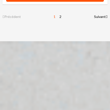
Précédent
1
2
Suivant