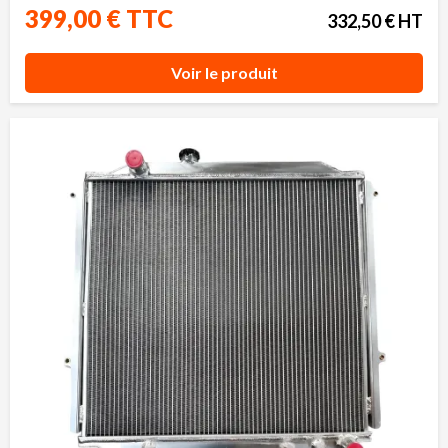
399,00 € TTC
332,50 € HT
Voir le produit