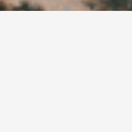
Ne manquez pas nos
actualités