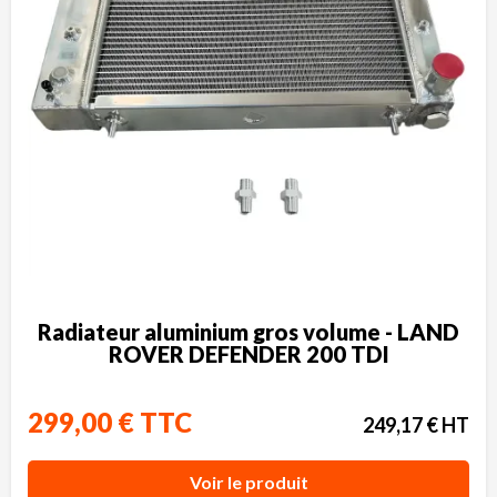
Radiateur aluminium gros volume - LAND
ROVER DEFENDER 200 TDI
299,00 € TTC
249,17 € HT
Voir le produit