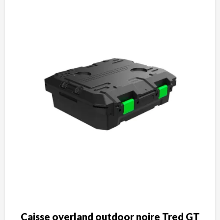
Caisse overland outdoor noire Tred GT