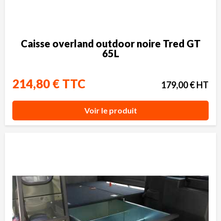
Caisse overland outdoor noire Tred GT
65L
214,80 € TTC
179,00 € HT
Voir le produit