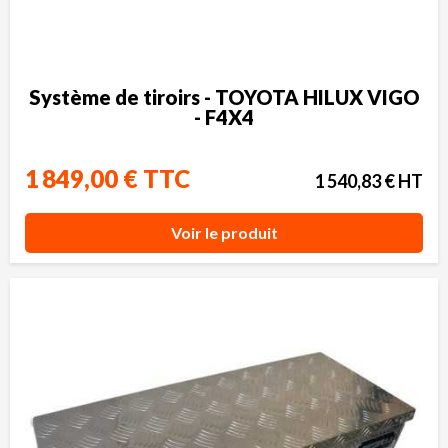
Système de tiroirs - TOYOTA HILUX VIGO
- F4X4
1 849,00 € TTC
1 540,83 € HT
Voir le produit