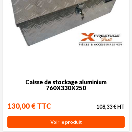
Caisse de stockage aluminium
760X330X250
130,00 € TTC
108,33 € HT
Voir le produit