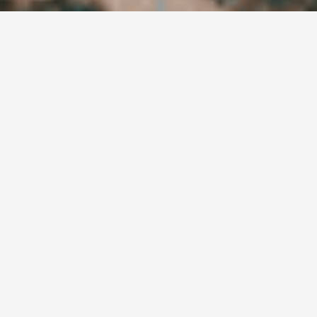
Ne manquez pas nos
actualités