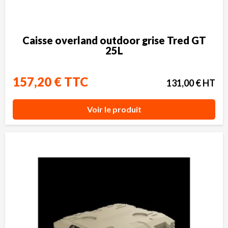
Caisse overland outdoor grise Tred GT
25L
157,20 € TTC
131,00 € HT
Voir le produit