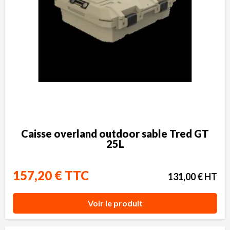
Caisse overland outdoor sable Tred GT
25L
157,20 € TTC
131,00 € HT
Voir le produit