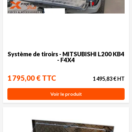
Système de tiroirs - MITSUBISHI L200 KB4
- F4X4
1 795,00 € TTC
1 495,83 € HT
Voir le produit