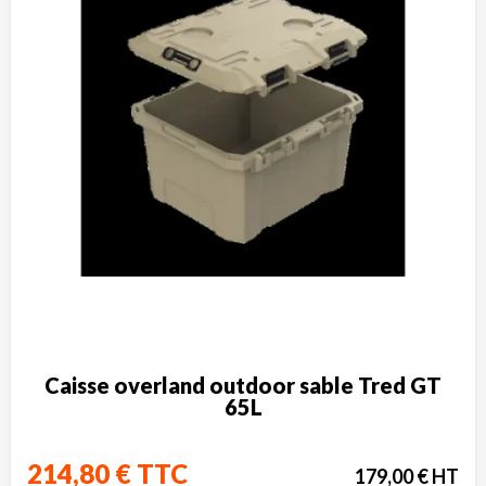
Caisse overland outdoor sable Tred GT
65L
214,80 € TTC
179,00 € HT