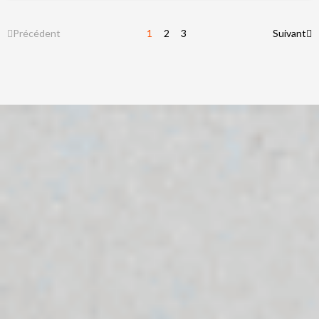
Précédent
1
2
3
Suivant