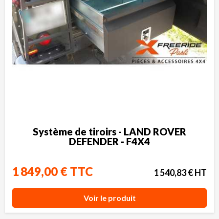
Système de tiroirs - LAND ROVER
DEFENDER - F4X4
1 849,00 € TTC
1 540,83 € HT
Voir le produit