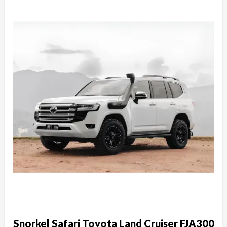
Snorkel Safari Toyota Land Cruiser FJA300