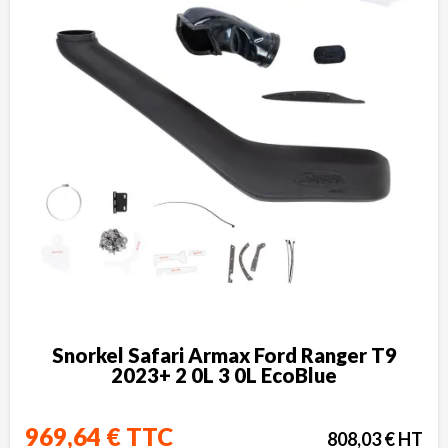
Snorkel Safari Armax Ford Ranger T9
2023+ 2 0L 3 0L EcoBlue
969,64 € TTC
808,03 € HT