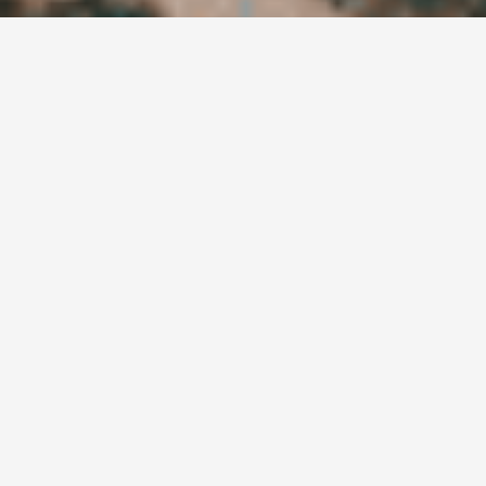
Ne manquez pas nos
actualités