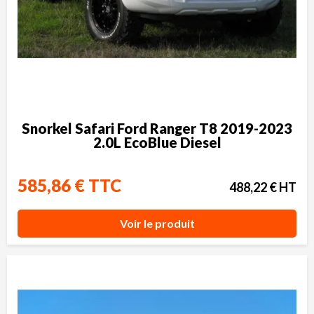
Snorkel Safari Ford Ranger T8 2019-2023
2.0L EcoBlue Diesel
585,86 € TTC
488,22 € HT
Voir le produit