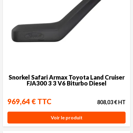
Snorkel Safari Armax Toyota Land Cruiser
FJA300 3 3 V6 Biturbo Diesel
969,64 € TTC
808,03 € HT
Voir le produit