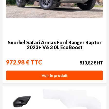
Snorkel Safari Armax Ford Ranger Raptor
2023+ V6 3 0L EcoBoost
972,98 € TTC
810,82 € HT
Voir le produit