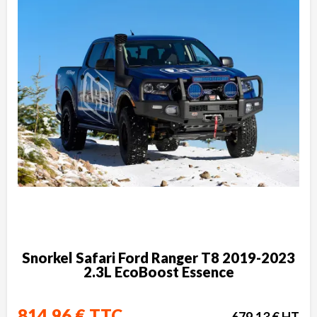
Snorkel Safari Ford Ranger T8 2019-2023
2.3L EcoBoost Essence
814,96 € TTC
679,13 € HT