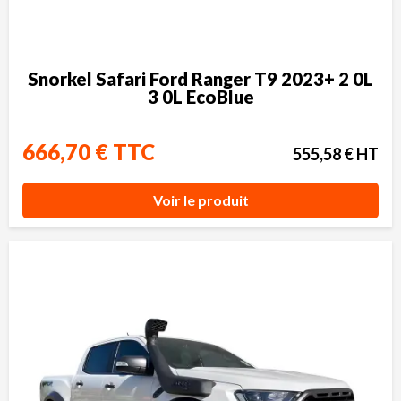
Snorkel Safari Ford Ranger T9 2023+ 2 0L
3 0L EcoBlue
666,70 € TTC
555,58 € HT
Voir le produit