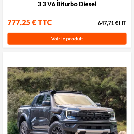
3 3 V6 Biturbo Diesel
777,25 € TTC
647,71 € HT
Voir le produit