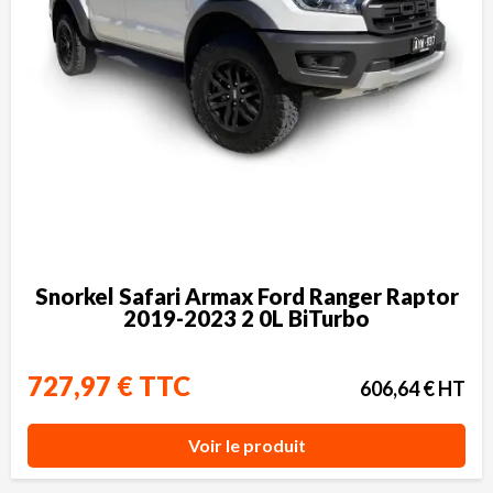
Snorkel Safari Armax Ford Ranger Raptor
2019-2023 2 0L BiTurbo
727,97 € TTC
606,64 € HT
Voir le produit