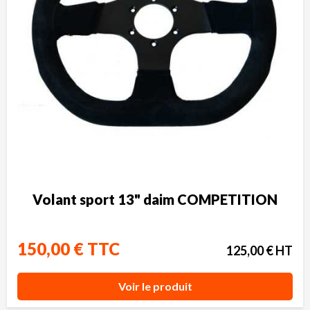
Volant sport 13" daim COMPETITION
150,00 € TTC
125,00 € HT
Voir le produit