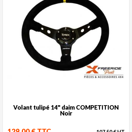
Volant tulipé 14" daim COMPETITION
Noir
129,00 € TTC
107,50 € HT