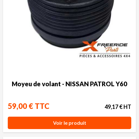
Moyeu de volant - NISSAN PATROL Y60
59,00 € TTC
49,17 € HT
Voir le produit