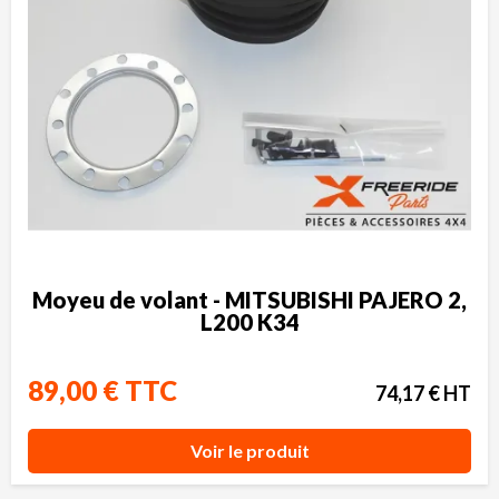
Moyeu de volant - MITSUBISHI PAJERO 2,
L200 K34
89,00 € TTC
74,17 € HT
Voir le produit