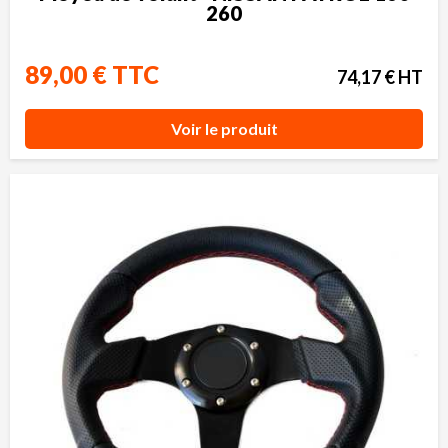
260
89,00 € TTC
74,17 € HT
Voir le produit