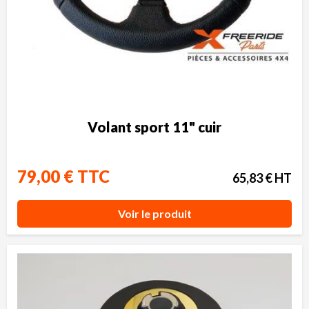
Volant sport 11" cuir
79,00 € TTC
65,83 € HT
Voir le produit