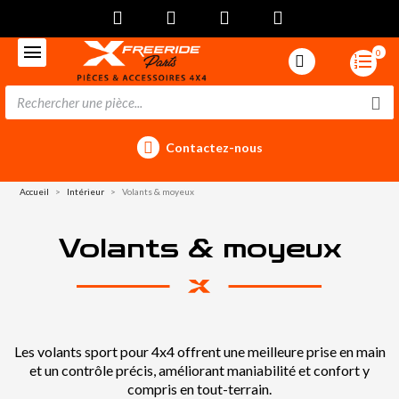
0
Contactez-nous
Accueil
Intérieur
Volants & moyeux
Volants & moyeux
Les volants sport pour 4x4 offrent une meilleure prise en main
et un contrôle précis, améliorant maniabilité et confort y
compris en tout-terrain.