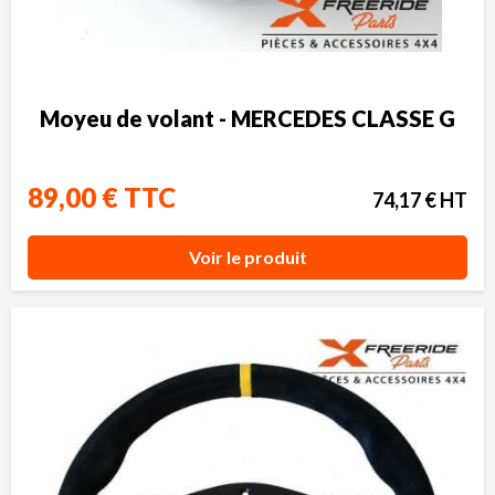
Moyeu de volant - MERCEDES CLASSE G
89,00 € TTC
74,17 € HT
Voir le produit