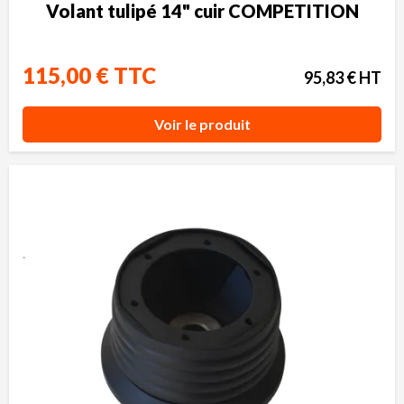
Volant tulipé 14" cuir COMPETITION
115,00 € TTC
95,83 € HT
Voir le produit