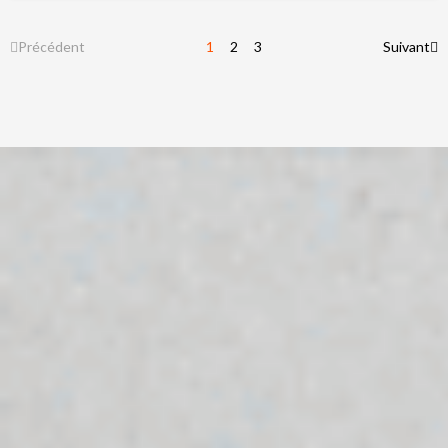
Précédent
1
2
3
Suivant