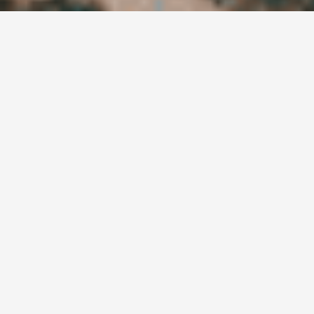
Ne manquez pas nos
actualités