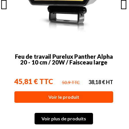
Feu de travail Purelux Panther Alpha
20 - 10 cm / 20W / Faisceau large
45,81 € TTC
38,18 € HT
50.9 TTC
Voir le produit
Voir plus de produits