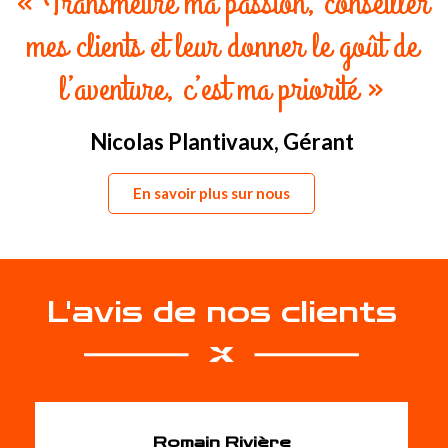
« Transmettre ma passion, conseiller
mes clients et leur donner le goût de
l’aventure, c’est ma priorité »
Nicolas Plantivaux, Gérant
En savoir plus sur nous
L'avis de nos clients
Romain Rivière