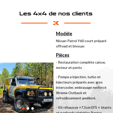
Les 4x4 de nos clients
Modèle
Nissan Patrol Y60 court préparé
offroad et bivouac
Pièces
- Restauration complète caisse,
moteur et ponts
- Pompe a injection, turbo et
injecteurs préparés avec gros
intercooler, embrayage renforcé
Xtreme Outback et
refroidissement amélioré.
- Kit réhausse +7,5cm EFS + tirants
et panhards réglables Raptor