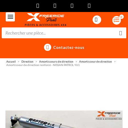
0
Contactez-nous
Accueil
Direction
Amortisseurs de direction
Amortisseur de direction
Amortisseur de direction renforcé - NISSAN PATROL Y61