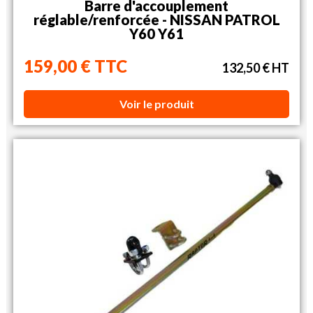
Barre d'accouplement
réglable/renforcée - NISSAN PATROL
Y60 Y61
159,00 € TTC
132,50 € HT
Voir le produit