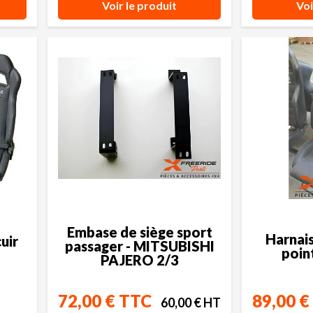
Voir le produit
Voi
Embase de siège sport
Harnais
uir
passager - MITSUBISHI
poin
PAJERO 2/3
72,00 € TTC
89,00 €
60,00 € HT