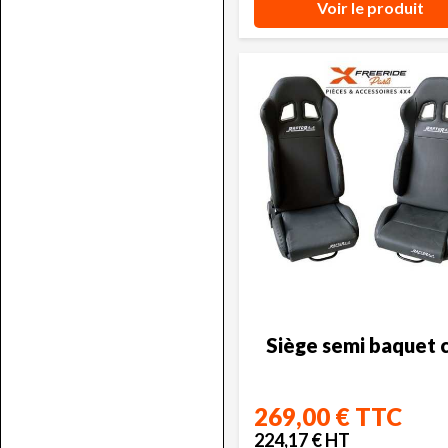
Voir le produit
Siège semi baquet c
269,00 € TTC
224,17 € HT