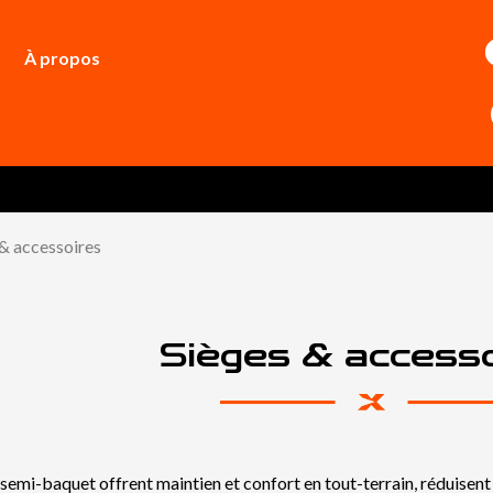
À propos
 & accessoires
Sièges & access
semi-baquet offrent maintien et confort en tout-terrain, réduisent