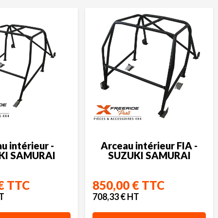
u intérieur -
Arceau intérieur FIA -
KI SAMURAI
SUZUKI SAMURAI
€ TTC
850,00 € TTC
HT
708,33 € HT