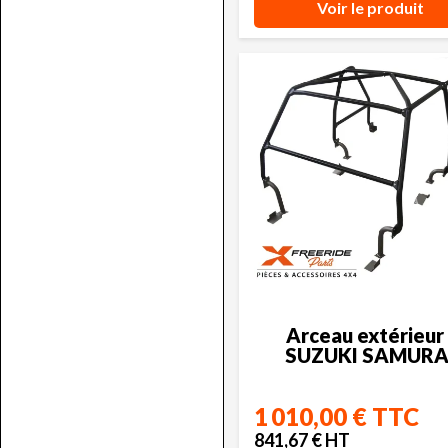
Voir le produit
Arceau extérieur 
SUZUKI SAMURA
1 010,00 € TTC
841,67 € HT