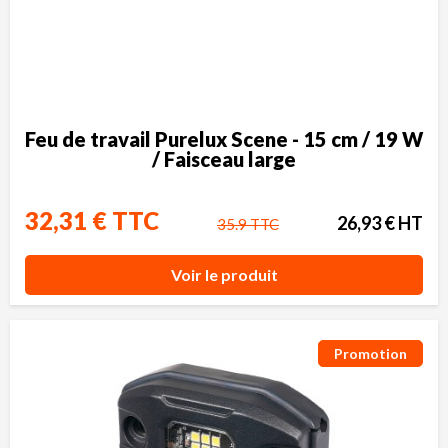
Feu de travail Purelux Scene - 15 cm / 19 W
/ Faisceau large
32,31 € TTC
26,93 € HT
35.9 TTC
Voir le produit
Promotion