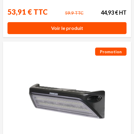
53,91 € TTC
44,93 € HT
59.9 TTC
Voir le produit
Promotion