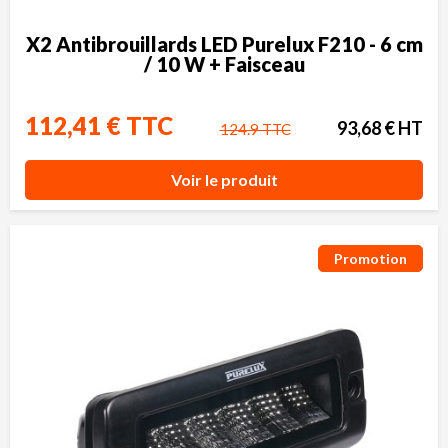
X2 Antibrouillards LED Purelux F210 - 6 cm
/ 10 W + Faisceau
112,41 € TTC
93,68 € HT
124.9 TTC
Voir le produit
Promotion