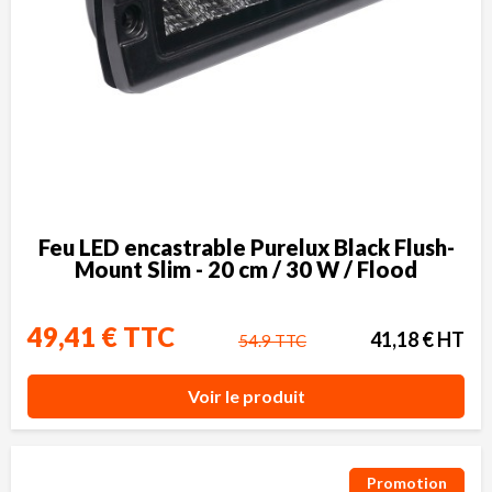
Feu LED encastrable Purelux Black Flush-
Mount Slim - 20 cm / 30 W / Flood
49,41 € TTC
41,18 € HT
54.9 TTC
Voir le produit
Promotion