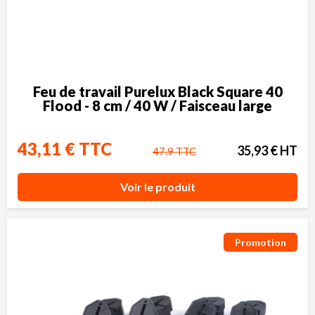
Feu de travail Purelux Black Square 40
Flood - 8 cm / 40 W / Faisceau large
43,11 € TTC
35,93 € HT
47.9 TTC
Voir le produit
Promotion