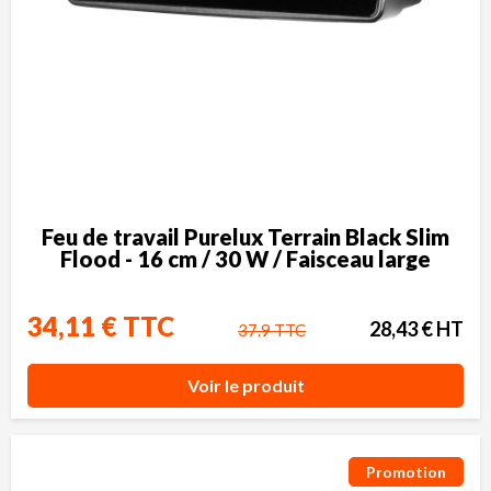
Feu de travail Purelux Terrain Black Slim
Flood - 16 cm / 30 W / Faisceau large
34,11 € TTC
28,43 € HT
37.9 TTC
Voir le produit
Promotion