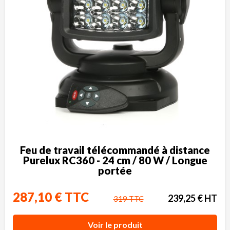
Feu de travail télécommandé à distance
Purelux RC360 - 24 cm / 80 W / Longue
portée
287,10 € TTC
239,25 € HT
319 TTC
Voir le produit