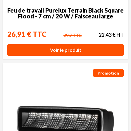
Feu de travail Purelux Terrain Black Square
Flood - 7 cm / 20 W / Faisceau large
26,91 € TTC
22,43 € HT
29.9 TTC
Voir le produit
Promotion