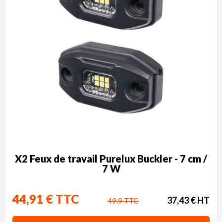
X2 Feux de travail Purelux Buckler - 7 cm /
7 W
44,91 € TTC
37,43 € HT
49.9 TTC