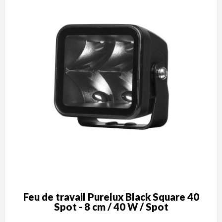
Feu de travail Purelux Black Square 40
Spot - 8 cm / 40 W / Spot