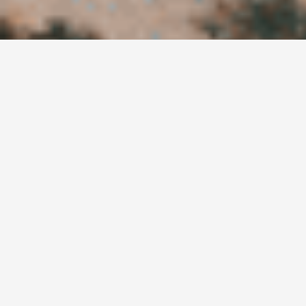
Ne manquez pas nos
actualités