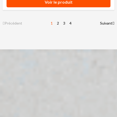
Voir le produit
Précédent
1
2
3
4
Suivant