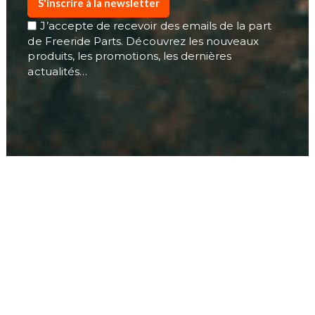
S'inscrire à la newsletter
J’accepte de recevoir des emails de la part
de Freeride Parts. Découvrez les nouveaux
produits, les promotions, les dernières
actualités…