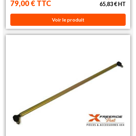
79,00 € TTC
65,83 € HT
Voir le produit