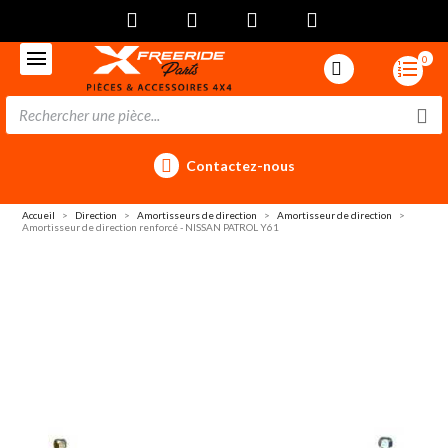
0
Contactez-nous
Accueil
Direction
Amortisseurs de direction
Amortisseur de direction
Amortisseur de direction renforcé - NISSAN PATROL Y61