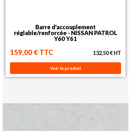
Barre d'accouplement
réglable/renforcée - NISSAN PATROL
Y60 Y61
159,00 € TTC
132,50 € HT
Voir le produit