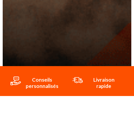
Conseils
Livraison
personnalisés
rapide
Paiement
Paiement
sécurisé
3x/4x