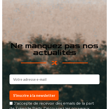
Ne manquez pas nos
actualités
S'inscrire à la newsletter
J’accepte de recevoir des emails de la part
de Freeride Parts. Découvrez les nouveaux