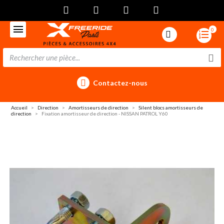
0
Contactez-nous
Accueil
Direction
Amortisseurs de direction
Silent blocs amortisseurs de
direction
Fixation amortisseur de direction - NISSAN PATROL Y60