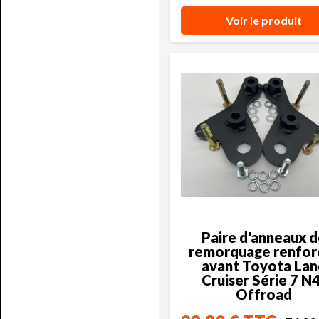
Voir le produit
Paire d'anneaux 
remorquage renfor
avant Toyota Lan
Cruiser Série 7 N
Offroad