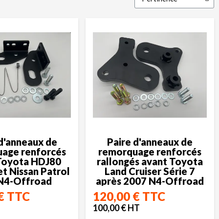
 d'anneaux de
Paire d'anneaux de
age renforcés
remorquage renforcés
Toyota HDJ80
rallongés avant Toyota
t Nissan Patrol
Land Cruiser Série 7
N4-Offroad
après 2007 N4-Offroad
€ TTC
120,00 € TTC
100,00 € HT