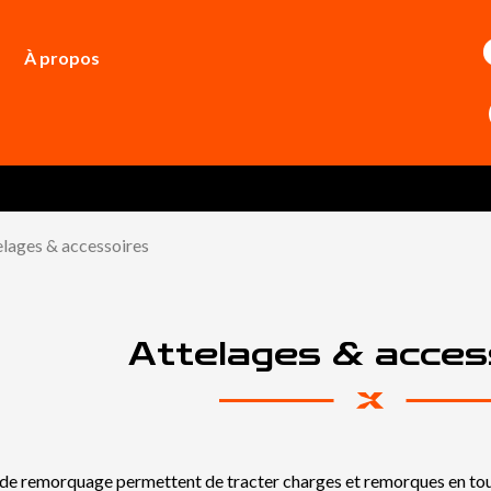
À propos
elages & accessoires
Attelages & acces
 de remorquage permettent de tracter charges et remorques en toute