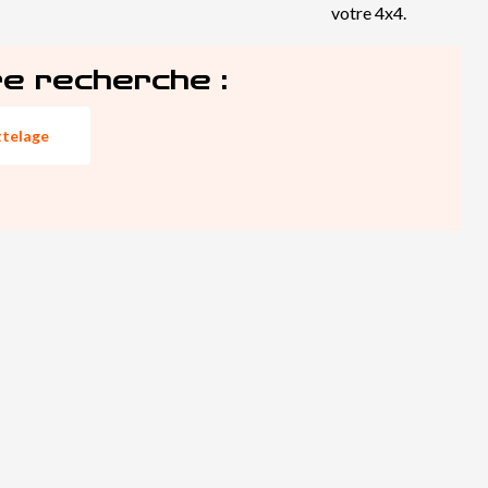
votre 4x4.
re recherche :
ttelage