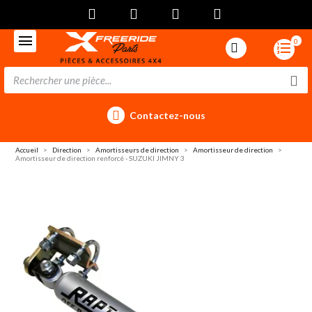
0
Contactez-nous
Accueil
Direction
Amortisseurs de direction
Amortisseur de direction
Amortisseur de direction renforcé - SUZUKI JIMNY 3