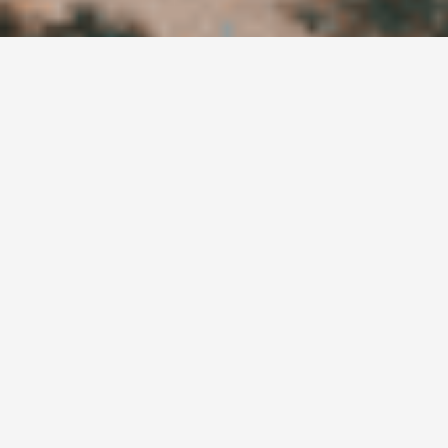
Ne manquez pas nos
actualités