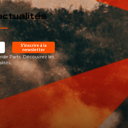
ctualités
S'inscrire à la
newsletter
ride Parts. Découvrez les
alités…