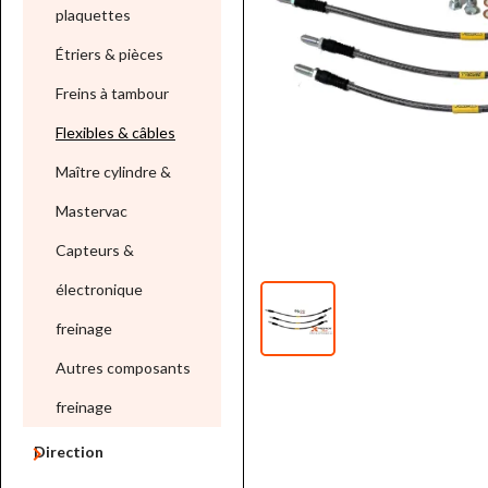
plaquettes
Étriers & pièces
Freins à tambour
Flexibles & câbles
Maître cylindre &
Mastervac
Capteurs &
électronique
freinage
Autres composants
freinage

Direction