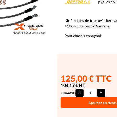
Réf .
0620
Kit flexibles de frein aviation av
+10cm pour Suzuki Santana
Pour châssis espagnol
125,00 € TTC
104,17 € HT
Quantité
Ajouter au devis