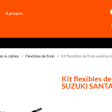
À propos
les & câbles
Flexibles de frein
Kit flexibles de frein avia
Kit flexibles d
SUZUKI SANT