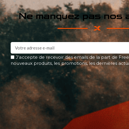
Ne manquez pas nos a
J’accepte de recevoir des emails de la part de Free
nouveaux produits, les promotions, les dernières actu