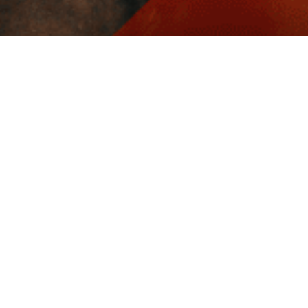
Livraison rapide
Nos produits
Nous conta