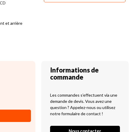
4CD
ant et arrière
Informations de
commande
Les commandes s’effectuent via une
demande de devis. Vous avez une
question ? Appelez-nous ou utilisez
notre formulaire de contact !
Nous contacter