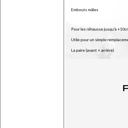
Embouts mâles
Pour les réhausse jusqu'à +10c
Utile pour un simple remplaceme
La paire (avant + arrière)
P