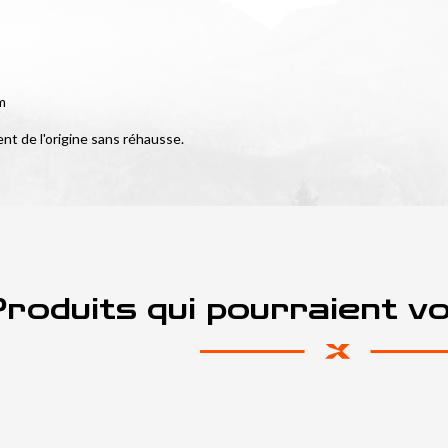
m
nt de l'origine sans réhausse.
roduits qui pourraient v