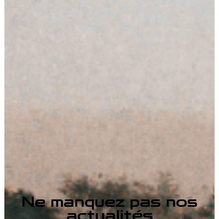
Ne manquez pas nos
actualités