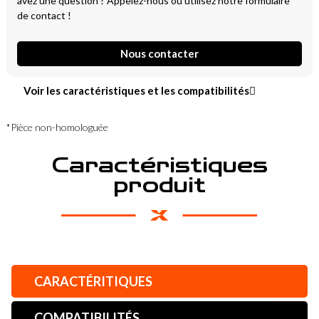
avez une question ? Appelez-nous ou utilisez notre formulaire
de contact !
Nous contacter
Voir les caractéristiques et les compatibilités
*Pièce non-homologuée
Caractéristiques
produit
CARACTÉRITIQUES
COMPATIBILITÉS