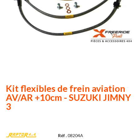
Kit flexibles de frein aviation
AV/AR +10cm - SUZUKI JIMNY
3
Réf .
08204A