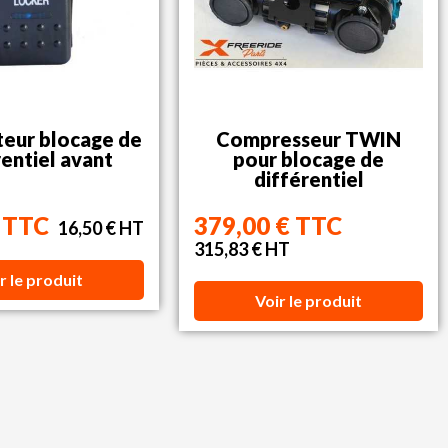
teur blocage de
Compresseur TWIN
rentiel avant
pour blocage de
différentiel
€ TTC
379,00 € TTC
16,50 € HT
315,83 € HT
r le produit
Voir le produit