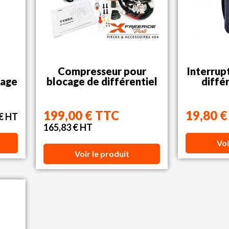
Compresseur pour
Interrup
cage
blocage de différentiel
diffé
199,00 € TTC
19,80 
 € HT
165,83 € HT
Voi
Voir le produit