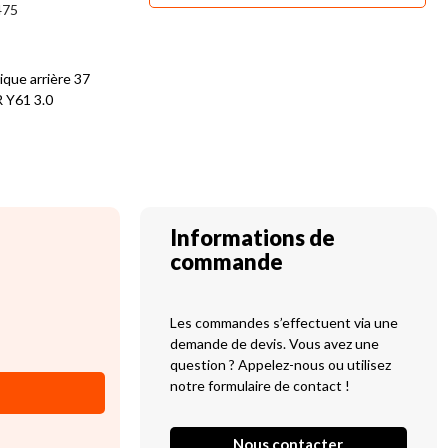
475
ique arrière 37
R Y61 3.0
Informations de
commande
Les commandes s’effectuent via une
demande de devis. Vous avez une
question ? Appelez-nous ou utilisez
notre formulaire de contact !
Nous contacter