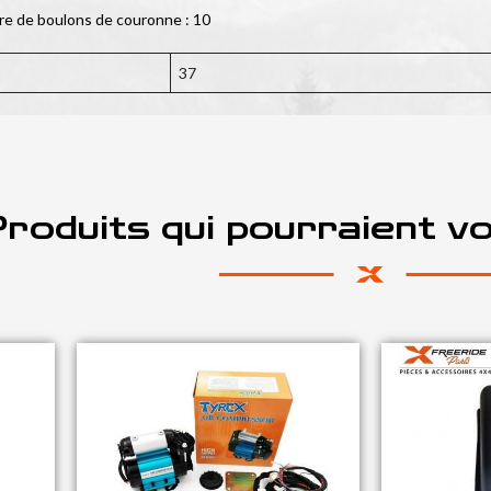
re de boulons de couronne : 10
37
roduits qui pourraient v