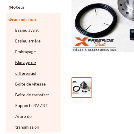

Moteur

Transmission
Essieu avant
Essieu arrière
Embrayage
Blocage de
différentiel
Boîte de vitesse
Boîte de transfert
Supports BV / BT
Arbre de
transmission