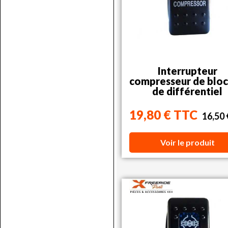
Interrupteur
compresseur de blo
de différentiel
19,80 € TTC
16,50
Voir le produit