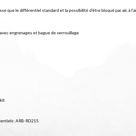
se que le différentiel standard et la possibilité d'être bloqué par air, à
t avec engrenages et bague de verrouillage
kit
érentiels: ARB-RD215