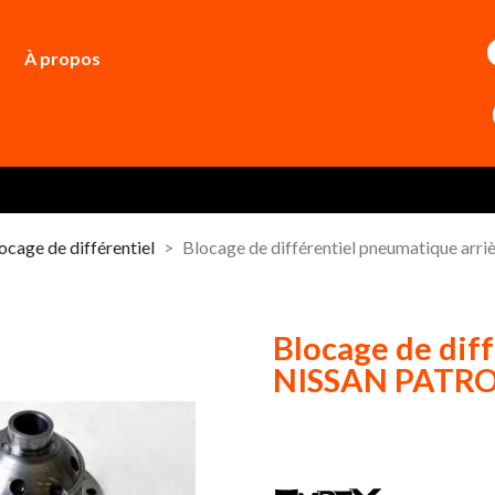
À propos
ocage de différentiel
Blocage de différentiel pneumatique ar
Blocage de diff
NISSAN PATROL