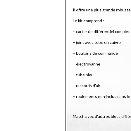
Il offre une plus grande robustes
Le kit comprend :
– carter de différentiel comple
– joint avec tube en cuivre
– boutons de commande
– électrovanne
– tube bleu
– raccords d'air
– roulements non inclus dans le 
Match avec d'autres blocs diff