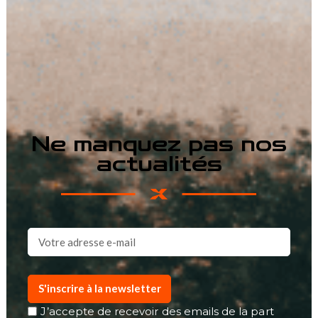
Ne manquez pas nos
actualités
S'inscrire à la newsletter
J’accepte de recevoir des emails de la part