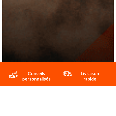
Conseils
Livraison
personnalisés
rapide
Paiement
Paiement
sécurisé
3x/4x