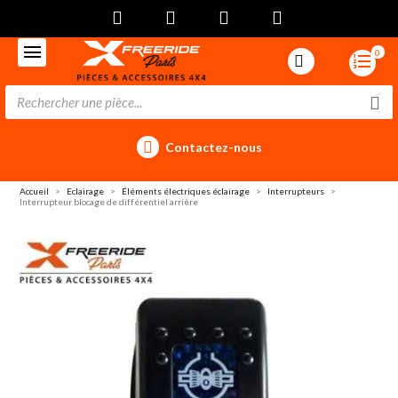
0
Contactez-nous
Accueil
Eclairage
Éléments électriques éclairage
Interrupteurs
Interrupteur blocage de différentiel arrière