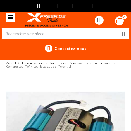
0
Contactez-nous
Accueil
Franchissement
Compresseurs & accessoires
Compresseur
Compresseur TWIN pour blocage de différentiel