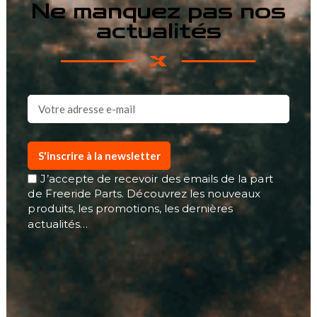
Ne manquez pas nos
actualités
S'inscrire à la newsletter
J’accepte de recevoir des emails de la part
de Freeride Parts. Découvrez les nouveaux
produits, les promotions, les dernières
actualités…