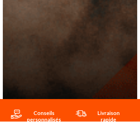
Conseils
Livraison
personnalisés
rapide
Paiement
Paiement