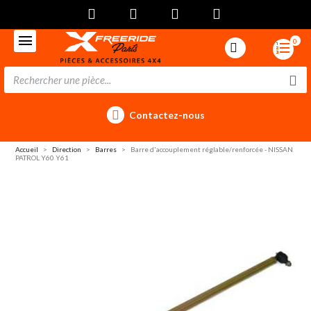
0
Contactez-nous
Accueil
Direction
Barres
Barre d'accouplement réglable/renforcée - NISSAN
PATROL Y60 Y61