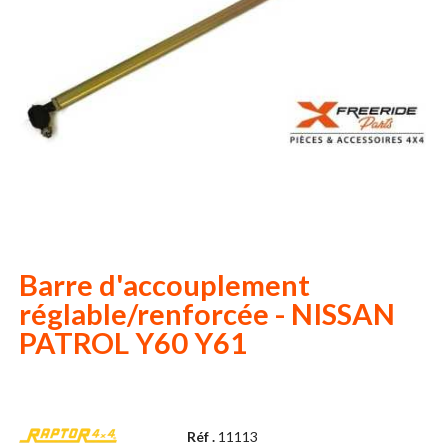
Barre d'accouplement
réglable/renforcée - NISSAN
PATROL Y60 Y61
Réf .
11113