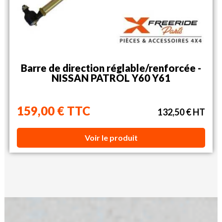
Barre de direction réglable/renforcée -
NISSAN PATROL Y60 Y61
159,00 € TTC
132,50 € HT
Voir le produit