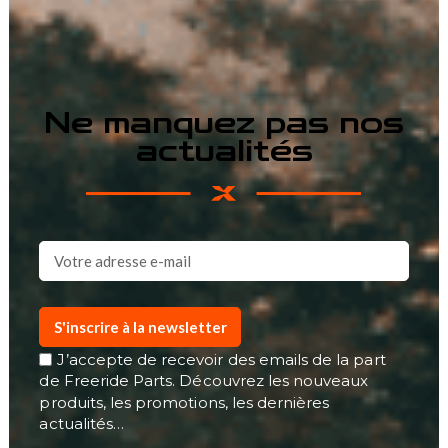
Ne manquez pas nos
actualités
S'inscrire à la newsletter
J’accepte de recevoir des emails de la part
de Freeride Parts. Découvrez les nouveaux
produits, les promotions, les dernières
actualités…