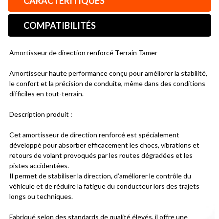
CARACTÉRITIQUES
COMPATIBILITÉS
Amortisseur de direction renforcé Terrain Tamer

Amortisseur haute performance conçu pour améliorer la stabilité, 
le confort et la précision de conduite, même dans des conditions 
difficiles en tout-terrain.

Description produit :

Cet amortisseur de direction renforcé est spécialement 
développé pour absorber efficacement les chocs, vibrations et 
retours de volant provoqués par les routes dégradées et les 
pistes accidentées.

Il permet de stabiliser la direction, d’améliorer le contrôle du 
véhicule et de réduire la fatigue du conducteur lors des trajets 
longs ou techniques.

Fabriqué selon des standards de qualité élevés, il offre une 