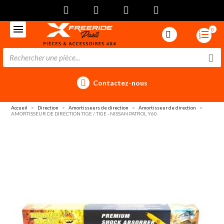
0
Contactez-nous
Accueil
Direction
Amortisseurs de direction
Amortisseur de direction
AMORTISSEUR DE DIRECTION TIGE / TIGE - NISSAN PATROL Y60