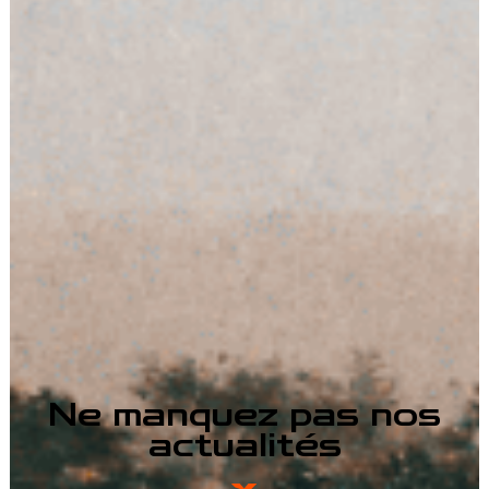
Ne manquez pas nos
actualités