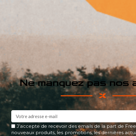
Ne manquez pas nos a
J’accepte de recevoir des emails de la part de Free
nouveaux produits, les promotions, les dernières actu