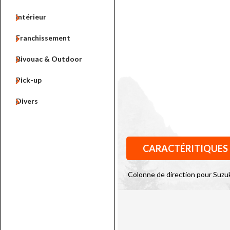

Intérieur

Franchissement

Bivouac & Outdoor

Pick-up

Divers
CARACTÉRITIQUES
Colonne de direction pour Suzu