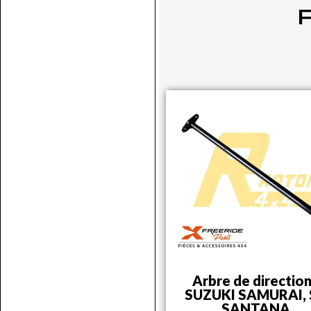
P
Arbre de direction
SUZUKI SAMURAI, 
SANTANA