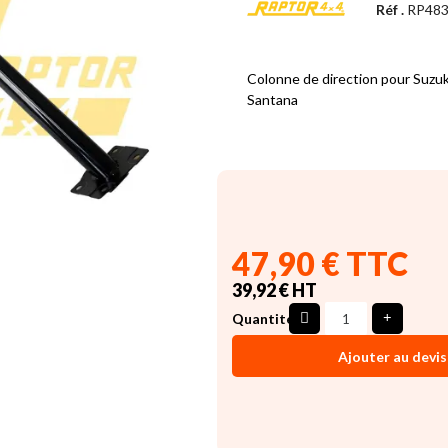
Réf .
RP483
Colonne de direction pour Suzuk
Santana
47,90 € TTC
39,92 € HT
Quantité
Ajouter au devis