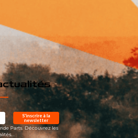
ctualités
S'inscrire à la
newsletter
ride Parts. Découvrez les
alités…