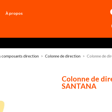
À propos
s composants direction
Colonne de direction
Colonne de d
Colonne de dir
SANTANA