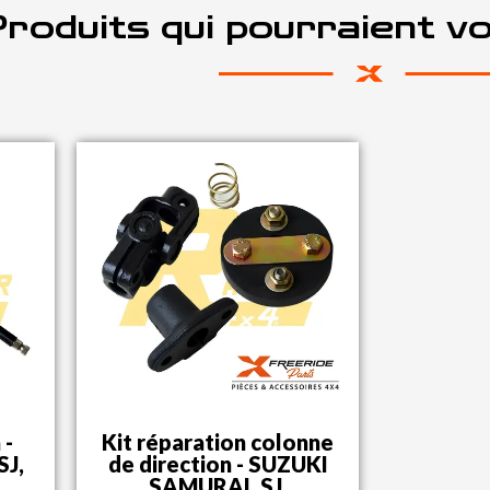
roduits qui pourraient v
 -
Kit réparation colonne
SJ,
de direction - SUZUKI
SAMURAI, SJ,