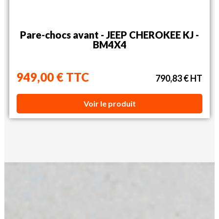
Pare-chocs avant - JEEP CHEROKEE KJ -
BM4X4
949,00 € TTC
790,83 € HT
Voir le produit