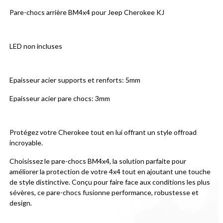
Pare-chocs arrière BM4x4 pour Jeep Cherokee KJ
LED non incluses
Epaisseur acier supports et renforts: 5mm
Epaisseur acier pare chocs: 3mm
Protégez votre Cherokee tout en lui offrant un style offroad 
incroyable.
Choisissez le pare-chocs BM4x4, la solution parfaite pour 
améliorer la protection de votre 4x4 tout en ajoutant une touche 
de style distinctive. Conçu pour faire face aux conditions les plus 
sévères, ce pare-chocs fusionne performance, robustesse et 
design.