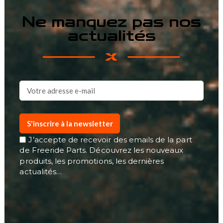
Ne manquez pas nos
actualités
S'inscrire à la newsletter
J’accepte de recevoir des emails de la part
de Freeride Parts. Découvrez les nouveaux
produits, les promotions, les dernières
actualités…