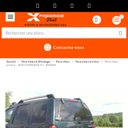
0
Contactez-nous
Accueil
Pare-chocs & Blindage
Pare-chocs
Pare-chocs arrière
Pare-chocs
arrière - JEEP CHEROKEE KJ - BM4X4