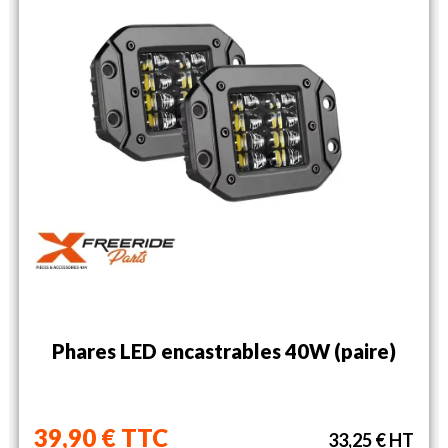
Phares LED encastrables 40W (paire)
39,90 € TTC
33,25 € HT