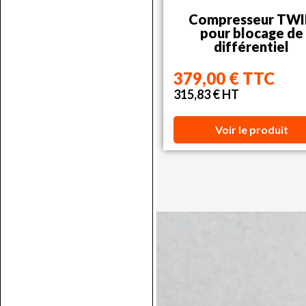
Compresseur TW
pour blocage de
différentiel
379,00 € TTC
315,83 € HT
Voir le produit