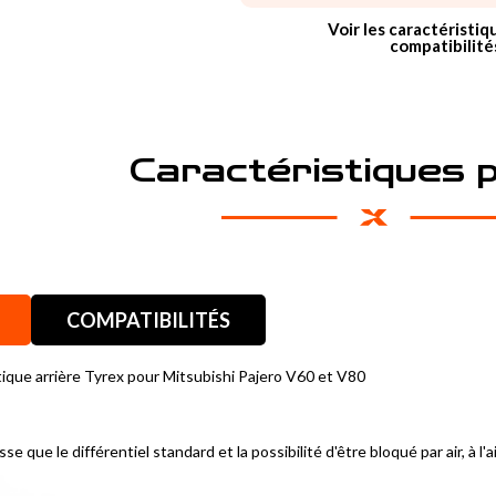
Voir les caractéristiq
compatibilité
Caractéristiques 
COMPATIBILITÉS
ique arrière Tyrex pour Mitsubishi Pajero V60 et V80
se que le différentiel standard et la possibilité d'être bloqué par air, à