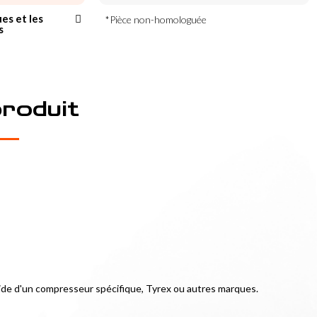
ues et les
*Pièce non-homologuée
s
produit
 l'aide d'un compresseur spécifique, Tyrex ou autres marques.