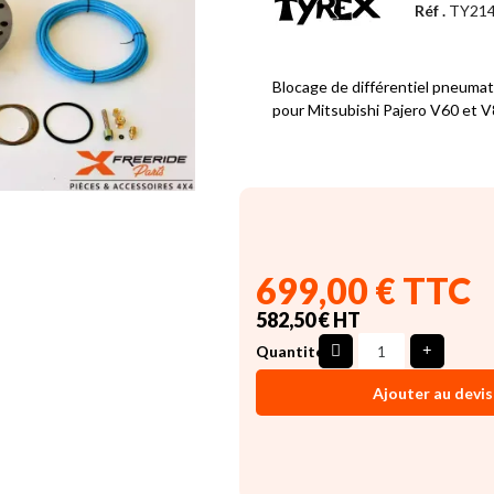
Réf .
TY21
Blocage de différentiel pneumat
pour Mitsubishi Pajero V60 et 
699,00 € TTC
582,50 € HT
Quantité
Ajouter au devis