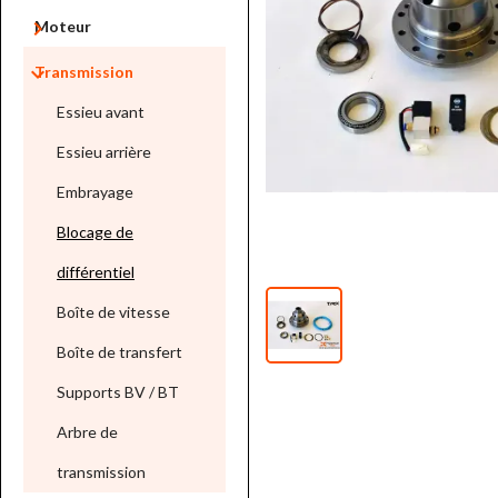

Moteur

Transmission
Essieu avant
Essieu arrière
Embrayage
Blocage de
différentiel
Boîte de vitesse
Boîte de transfert
Supports BV / BT
Arbre de
transmission