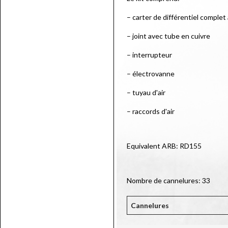
– carter de différentiel comple
– joint avec tube en cuivre
– interrupteur
– électrovanne
– tuyau d'air
– raccords d'air
Equivalent ARB: RD155
Nombre de cannelures: 33
Cannelures