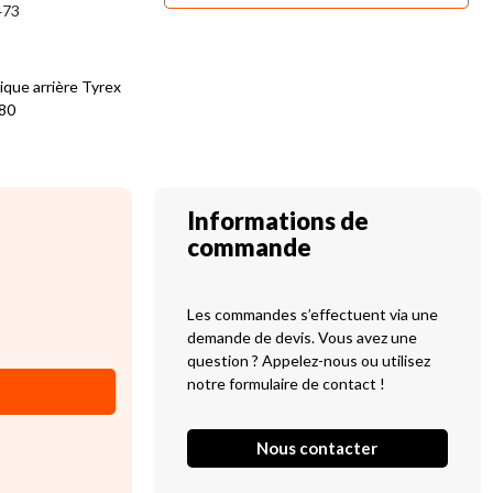
473
ique arrière Tyrex
V80
Informations de
commande
Les commandes s’effectuent via une
demande de devis. Vous avez une
question ? Appelez-nous ou utilisez
notre formulaire de contact !
Nous contacter