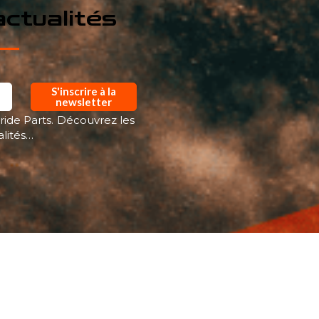
ctualités
S'inscrire à la
newsletter
ride Parts. Découvrez les
alités…