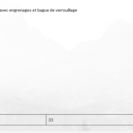
t avec engrenages et bague de verrouillage
33