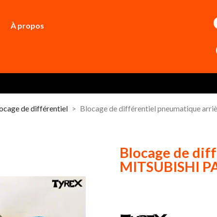
À propos
ocage de différentiel
Blocage de différentiel pneumatique ar
Blocage de diff
MITSUBISHI P