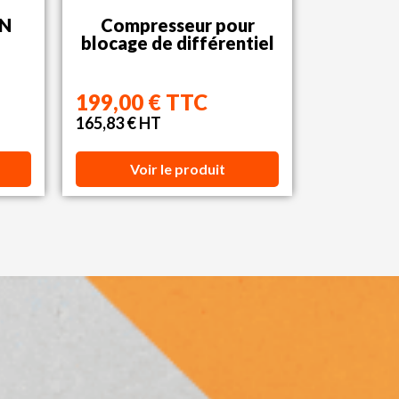
IN
Compresseur pour
blocage de différentiel
199,00 € TTC
165,83 € HT
Voir le produit