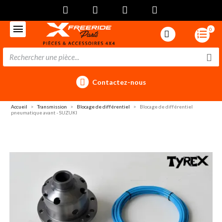
0
Contactez-nous
Accueil
Transmission
Blocage de différentiel
Blocage de différentiel
pneumatique avant - SUZUKI