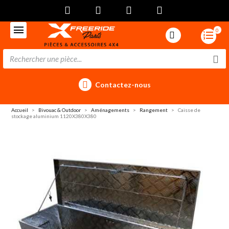
0
Contactez-nous
Accueil
Bivouac & Outdoor
Aménagements
Rangement
Caisse de
stockage aluminium 1120X380X380