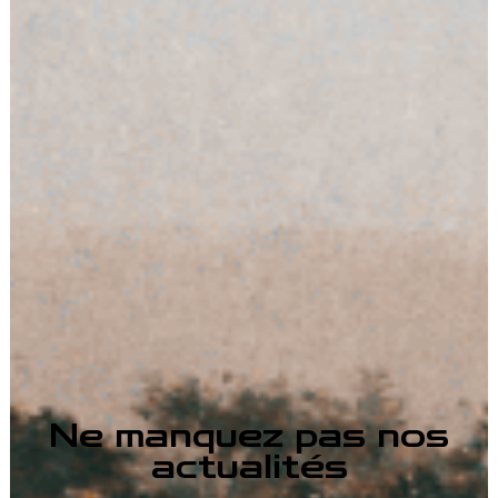
Ne manquez pas nos
actualités