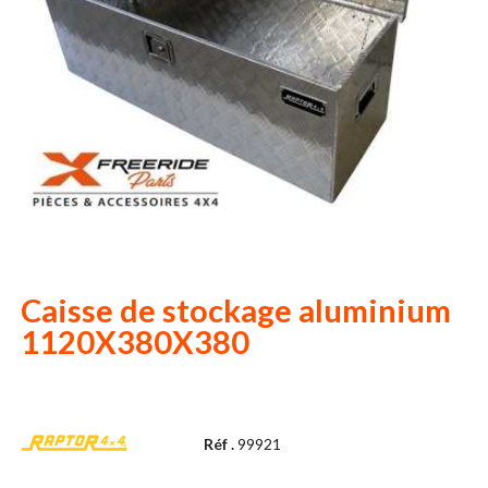
Caisse de stockage aluminium
1120X380X380
Réf .
99921