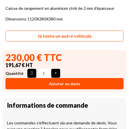
Caisse de rangement en aluminium strié de 2 mm d'épaisseur
Dimensions 1120X380X380 mm
Je teste un autre véhicule
230,00 € TTC
191,67 € HT
Quantité
Ajouter au devis
Informations de commande
Les commandes s’effectuent via une demande de devis. Vous
avez une question ? Appelez-nous ou utilisez notre formulaire