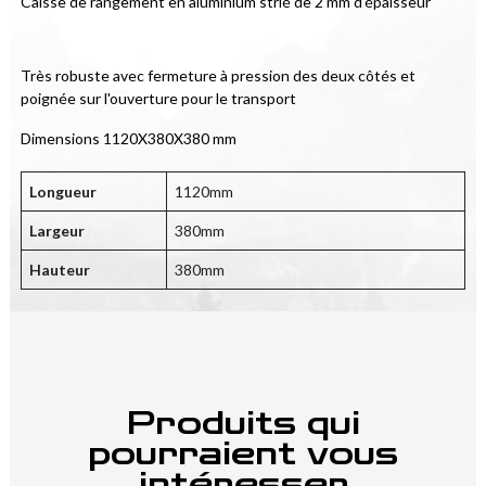
Caisse de rangement en aluminium strié de 2 mm d'épaisseur
Très robuste avec fermeture à pression des deux côtés et 
poignée sur l'ouverture pour le transport
Dimensions 1120X380X380 mm
Longueur
1120mm
Largeur
380mm
Hauteur
380mm
Produits qui
pourraient vous
intéresser