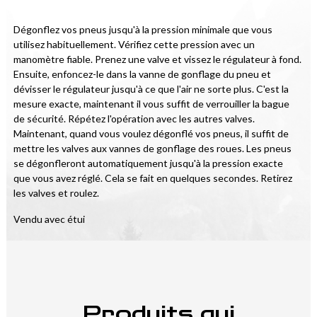
Dégonflez vos pneus jusqu'à la pression minimale que vous 
utilisez habituellement. Vérifiez cette pression avec un 
manomètre fiable. Prenez une valve et vissez le régulateur à fond. 
Ensuite, enfoncez-le dans la vanne de gonflage du pneu et 
dévisser le régulateur jusqu'à ce que l'air ne sorte plus. C'est la 
mesure exacte, maintenant il vous suffit de verrouiller la bague 
de sécurité. Répétez l'opération avec les autres valves. 
Maintenant, quand vous voulez dégonflé vos pneus, il suffit de 
mettre les valves aux vannes de gonflage des roues. Les pneus 
se dégonfleront automatiquement jusqu'à la pression exacte 
que vous avez réglé. Cela se fait en quelques secondes. Retirez 
les valves et roulez.
Vendu avec étui
Produits qui