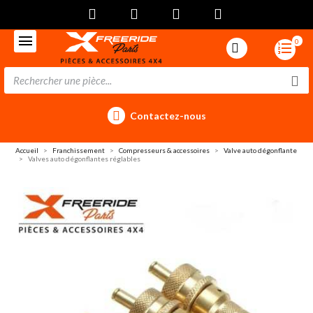
0
Contactez-nous
Accueil
Franchissement
Compresseurs & accessoires
Valve auto dégonflante
Valves auto dégonflantes réglables