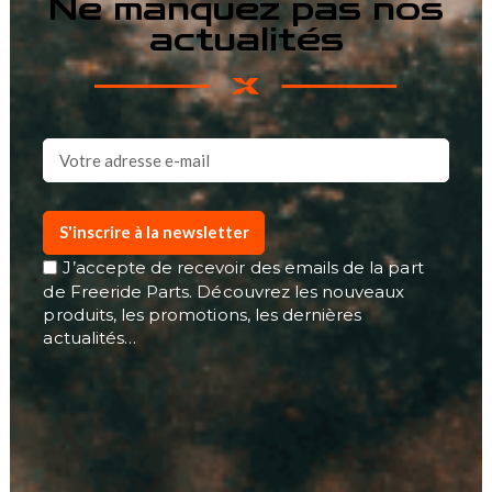
Ne manquez pas nos
actualités
S'inscrire à la newsletter
J’accepte de recevoir des emails de la part
de Freeride Parts. Découvrez les nouveaux
produits, les promotions, les dernières
actualités…