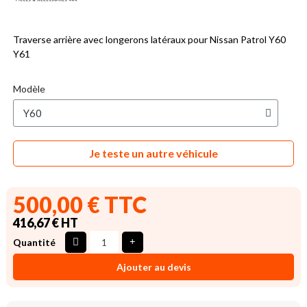
Traverse arrière avec longerons latéraux pour Nissan Patrol Y60
Y61
Modèle
Je teste un autre véhicule
500,00 € TTC
416,67 € HT
Quantité
Ajouter au devis