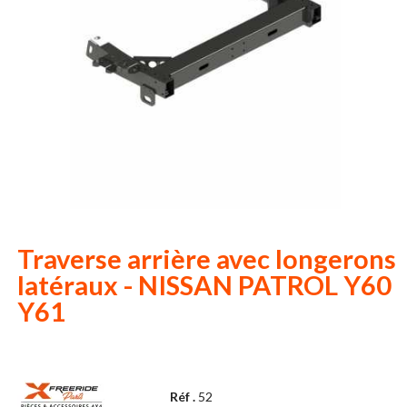
Traverse arrière avec longerons
latéraux - NISSAN PATROL Y60
Y61
Réf .
52