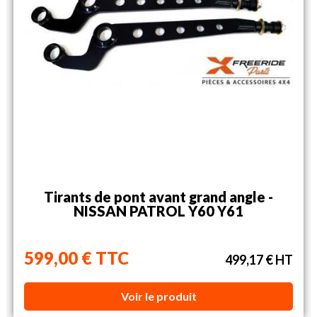
Tirants de pont avant grand angle -
NISSAN PATROL Y60 Y61
599,00 € TTC
499,17 € HT
Voir le produit