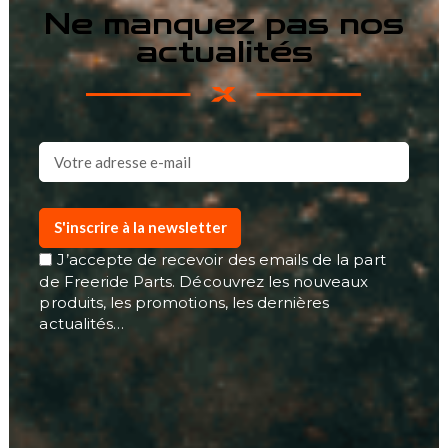
Ne manquez pas nos
actualités
S'inscrire à la newsletter
J’accepte de recevoir des emails de la part
de Freeride Parts. Découvrez les nouveaux
produits, les promotions, les dernières
actualités…