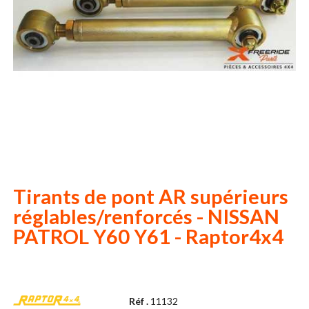
Tirants de pont AR supérieurs
réglables/renforcés - NISSAN
PATROL Y60 Y61 - Raptor4x4
Réf .
11132