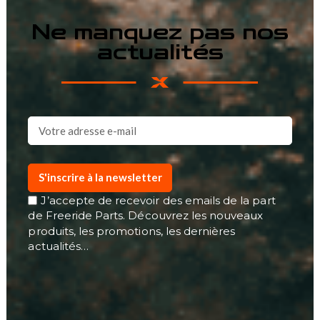
Ne manquez pas nos
actualités
S'inscrire à la newsletter
J’accepte de recevoir des emails de la part
de Freeride Parts. Découvrez les nouveaux
produits, les promotions, les dernières
actualités…