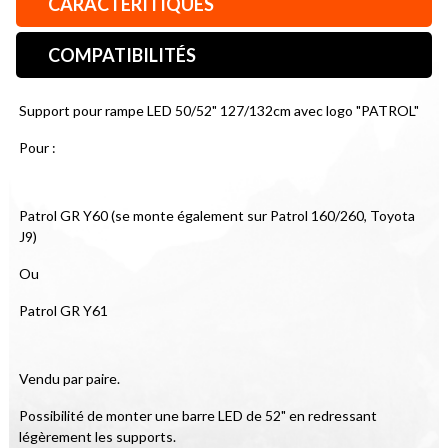
CARACTÉRITIQUES
COMPATIBILITÉS
Support pour rampe LED 50/52" 127/132cm avec logo "PATROL"
Pour :
Patrol GR Y60 (se monte également sur Patrol 160/260, Toyota 
J9)
Ou
Patrol GR Y61
Vendu par paire.
Possibilité de monter une barre LED de 52" en redressant 
légèrement les supports.