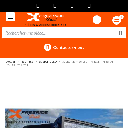
0
Contactez-nous
Accueil
Eclairage
Supports LED
Support rampe LED "PATROL" - NISSAN
PATROL Y60 Y61