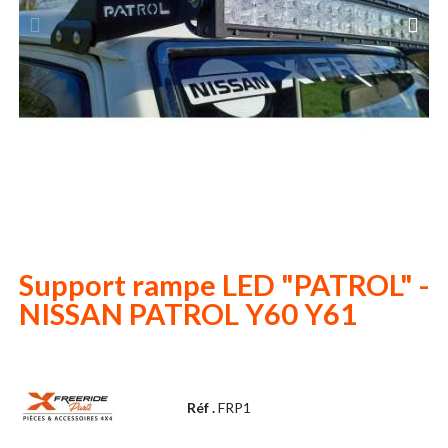
Support rampe LED "PATROL" -
NISSAN PATROL Y60 Y61
Réf .
FRP1