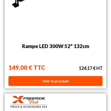
Rampe LED 300W 52" 132cm
149,00 € TTC
124,17 € HT
Voir le produit