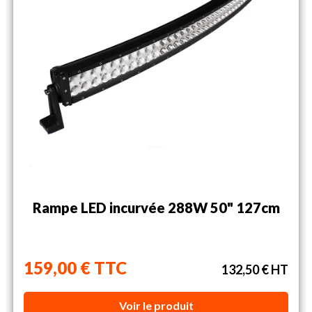
Rampe LED incurvée 288W 50" 127cm
159,00 € TTC
132,50 € HT
Voir le produit