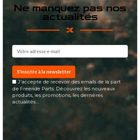
Ne manquez pas nos
actualités
S'inscrire à la newsletter
J’accepte de recevoir des emails de la part
de Freeride Parts. Découvrez les nouveaux
produits, les promotions, les dernières
actualités…