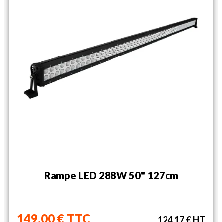
Rampe LED 288W 50" 127cm
149,00 € TTC
124,17 € HT