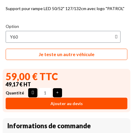
Support pour rampe LED 50/52" 127/132cm avec logo "PATROL"
Option
Je teste un autre véhicule
59,00 € TTC
49,17 € HT
Quantité
Ajouter au devis
Informations de commande