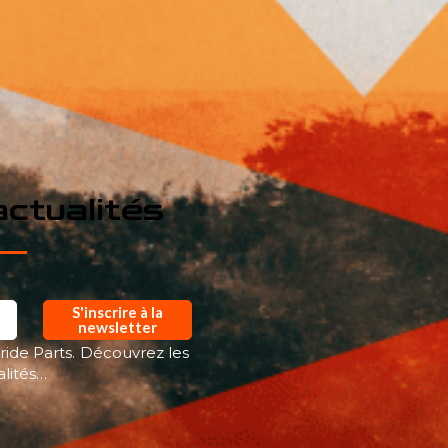
ctualités
S'inscrire à la
newsletter
ride Parts. Découvrez les
alités…