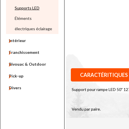
Supports LED
Éléments
électriques éclairage

Intérieur

Franchissement

Bivouac & Outdoor
CARACTÉRITIQUES

Pick-up

Divers
Support pour rampe LED 50" 12
Vendu par paire.