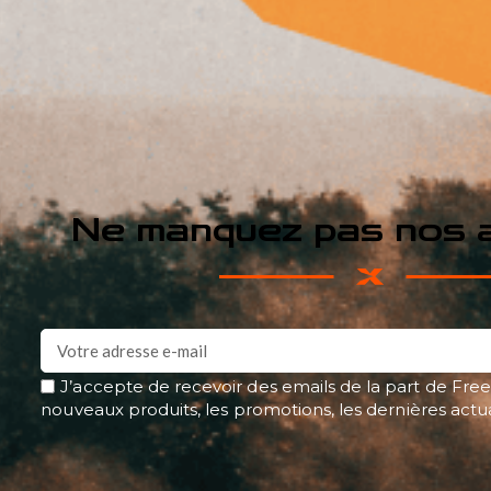
Ne manquez pas nos a
J’accepte de recevoir des emails de la part de Free
nouveaux produits, les promotions, les dernières actu