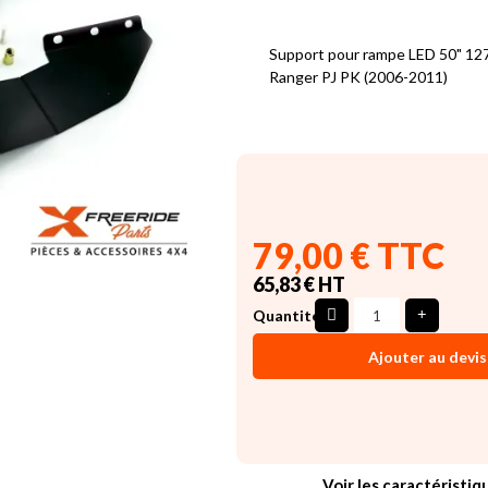
Support pour rampe LED 50" 12
Ranger PJ PK (2006-2011)
79,00 € TTC
65,83 € HT
Quantité
Ajouter au devis
Voir les caractéristiq