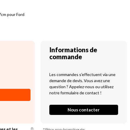
7cm pour Ford
Informations de
commande
Les commandes s’effectuent via une
demande de devis. Vous avez une
question ? Appelez-nous ou utilisez
notre formulaire de contact !
Nous contacter
ues et les
*Pièce non-homologuée