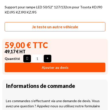
Support pour rampe LED 50/52" 127/132cm pour Toyota KDJ90
KDJ95 KZJ90 KZJ95
Je teste un autre véhicule
59,00 € TTC
49,17 € HT
Quantité
Ajouter au devis
Informations de commande
Les commandes s’effectuent via une demande de devis. Vous
avez une question ? Appelez-nous ou utilisez notre formulaire