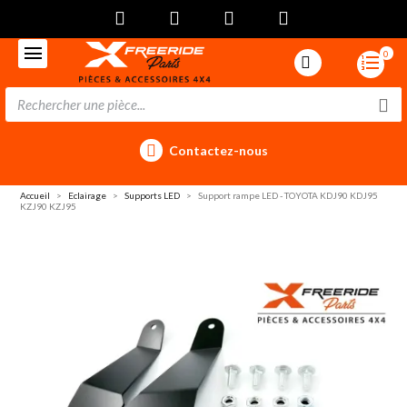
0
Contactez-nous
Accueil
Eclairage
Supports LED
Support rampe LED - TOYOTA KDJ90 KDJ95
KZJ90 KZJ95