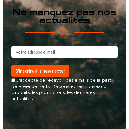
Ne manquez pas nos
actualités
S'inscrire à la newsletter
J’accepte de recevoir des emails de la part
de Freeride Parts. Découvrez les nouveaux
produits, les promotions, les dernières
actualités…