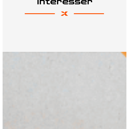
intéresser