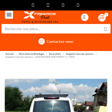
0
Contactez-nous
Accueil
Pare-chocs & Blindage
Pare-chocs
Support roue de secours
Support roue de secours - LAND ROVER DISCOVERY 3 - F4X4