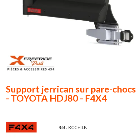
Support jerrican sur pare-chocs
- TOYOTA HDJ80 - F4X4
Réf .
KCC+ILB