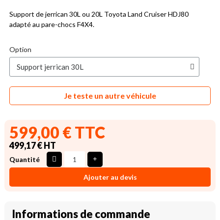
Support de jerrican 30L ou 20L Toyota Land Cruiser HDJ80
adapté au pare-chocs F4X4.
Option
Je teste un autre véhicule
599,00 € TTC
499,17 € HT
Quantité
Ajouter au devis
Informations de commande