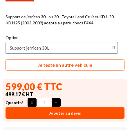
Support de jerrican 30L ou 20L Toyota Land Cruiser KDJ120
KDJ125 (2002-2009) adapté au pare-chocs F4X4
Option
Je teste un autre véhicule
599,00 € TTC
499,17 € HT
Quantité
Ajouter au devis