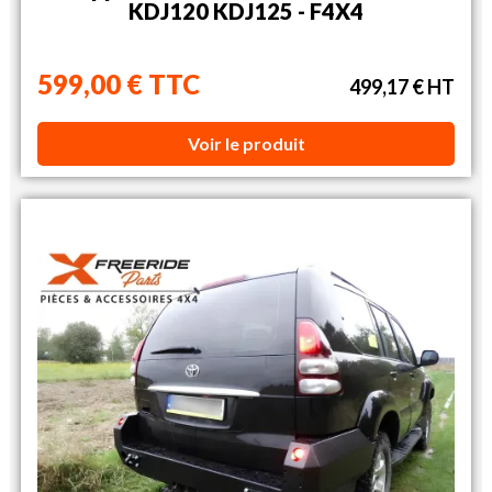
KDJ120 KDJ125 - F4X4
599,00 € TTC
499,17 € HT
Voir le produit