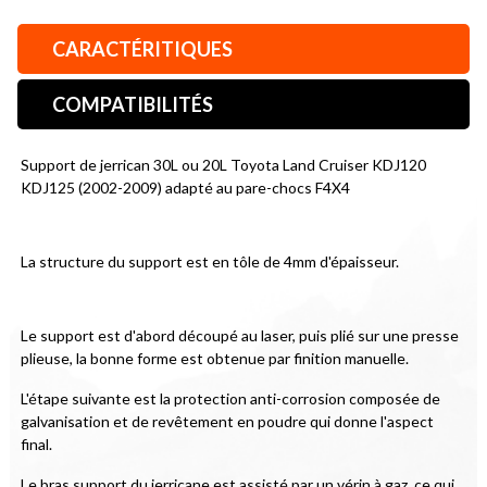
CARACTÉRITIQUES
COMPATIBILITÉS
Support de jerrican 30L ou 20L Toyota Land Cruiser KDJ120 
KDJ125 (2002-2009) adapté au pare-chocs F4X4
La structure du support est en tôle de 4mm d'épaisseur.
Le support est d'abord découpé au laser, puis plié sur une presse 
plieuse, la bonne forme est obtenue par finition manuelle.
L'étape suivante est la protection anti-corrosion composée de 
galvanisation et de revêtement en poudre qui donne l'aspect 
final.
Le bras support du jerricane est assisté par un vérin à gaz, ce qui 