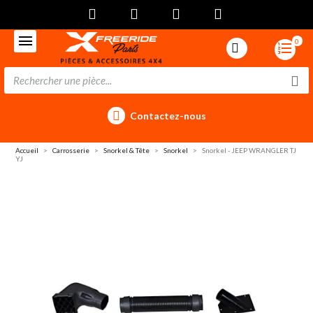
0
Contactez-nous
Accueil
Carrosserie
Snorkel & Tête
Snorkel
Snorkel - JEEP WRANGLER TJ
YJ