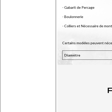
- Gabarit de Percage
- Boulonnerie
- Colliers et Nécessaire de mon
Certains modèles peuvent nécess
Diamètre
P