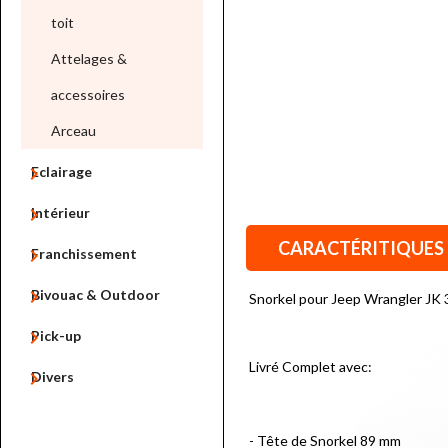
toit
Attelages &
accessoires
Arceau

Eclairage

Intérieur
CARACTÉRITIQUES

Franchissement

Bivouac & Outdoor
Snorkel pour Jeep Wrangler JK 

Pick-up
Livré Complet avec:

Divers
- Tête de Snorkel 89 mm