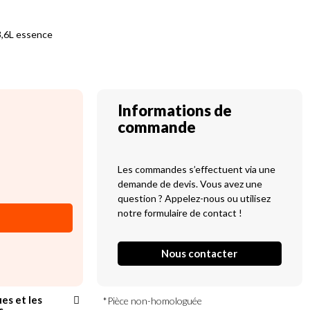
3,6L essence
Informations de
commande
Les commandes s’effectuent via une
demande de devis. Vous avez une
question ? Appelez-nous ou utilisez
notre formulaire de contact !
Nous contacter
ues et les
*Pièce non-homologuée