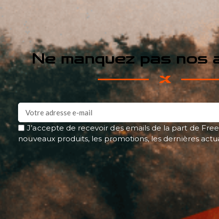
Ne manquez pas nos a
J’accepte de recevoir des emails de la part de Free
nouveaux produits, les promotions, les dernières actu