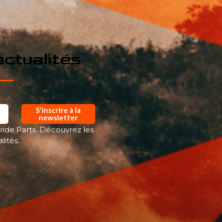
ctualités
S'inscrire à la
newsletter
ride Parts. Découvrez les
alités…