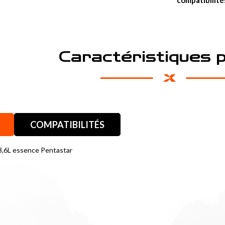
compatibilité
Caractéristiques 
COMPATIBILITÉS
3,6L essence Pentastar