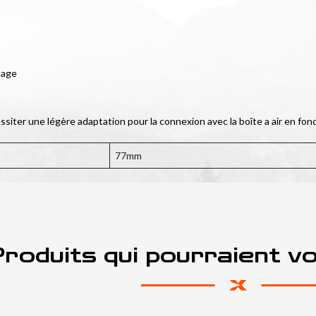
tage
iter une légère adaptation pour la connexion avec la boîte a air en fon
77mm
roduits qui pourraient v