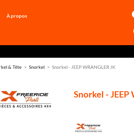
À propos
rkel & Tête
Snorkel
Snorkel - JEEP WRANGLER JK
Snorkel - JEE