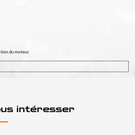
ction du moteur.
ous intéresser