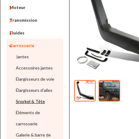

Moteur

Transmission

Fluides

Carrosserie
Jantes
Accessoires jantes
Élargisseurs de voie
Élargisseurs d'ailes
Snorkel & Tête
Éléments de
carrosserie
Galerie & barre de