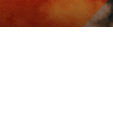
Paiement sécurisé
Paiement 3x