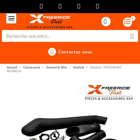
0
Contactez-nous
Accueil
Carrosserie
Snorkel & Tête
Snorkel
Snorkel - MITSUBISHI
PAJERO 4