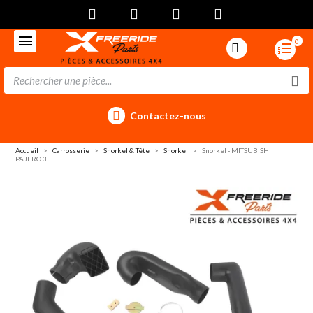
0
Contactez-nous
Accueil
Carrosserie
Snorkel & Tête
Snorkel
Snorkel - MITSUBISHI
PAJERO 3