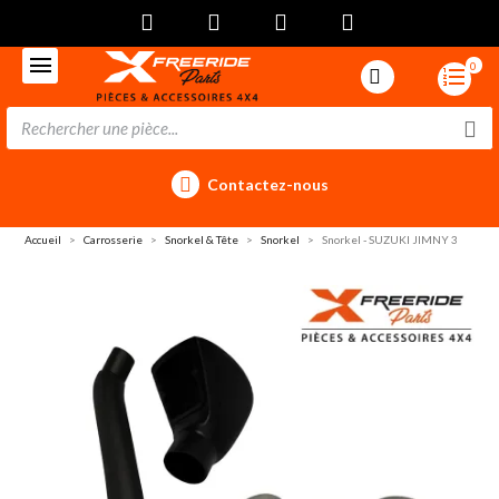
0
Contactez-nous
Accueil
Carrosserie
Snorkel & Tête
Snorkel
Snorkel - SUZUKI JIMNY 3