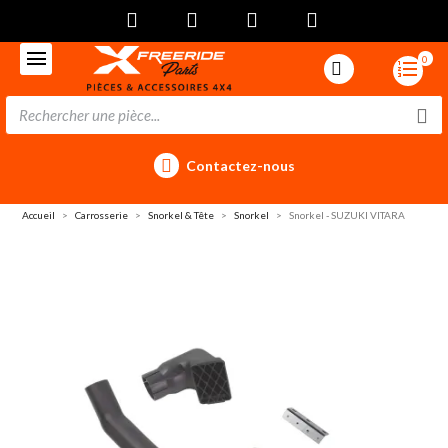
0
Contactez-nous
Accueil
Carrosserie
Snorkel & Tête
Snorkel
Snorkel - SUZUKI VITARA