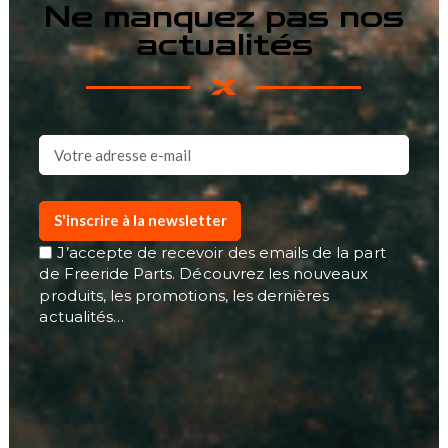
Ne manquez pas nos
actualités
S'inscrire à la newsletter
J’accepte de recevoir des emails de la part
de Freeride Parts. Découvrez les nouveaux
produits, les promotions, les dernières
actualités…