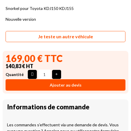
Snorkel pour Toyota KDJ150 KDJ155
Nouvelle version
Je teste un autre véhicule
169,00 € TTC
140,83 € HT
Quantité
Ajouter au devis
Informations de commande
Les commandes s’effectuent via une demande de devis. Vous
avez une question ? Appelez-nous ou utilisez notre formulaire