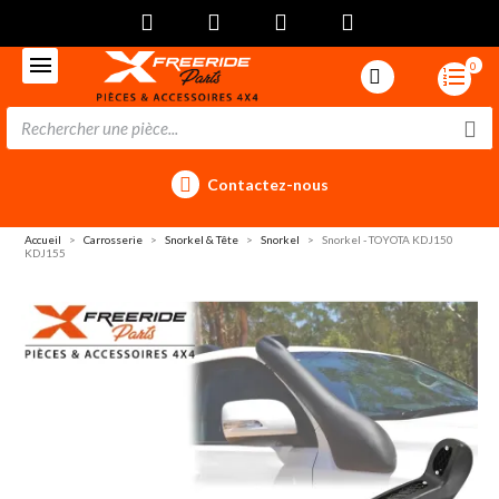
0
Contactez-nous
Accueil
Carrosserie
Snorkel & Tête
Snorkel
Snorkel - TOYOTA KDJ150
KDJ155